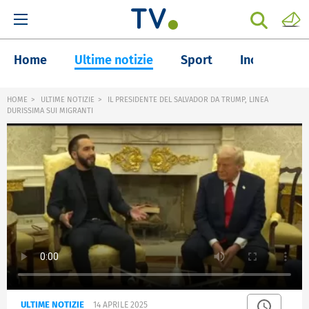
Home
Ultime notizie
Sport
Inchieste
HOME
ULTIME NOTIZIE
IL PRESIDENTE DEL SALVADOR DA TRUMP, LINEA
DURISSIMA SUI MIGRANTI
ULTIME NOTIZIE
14 APRILE 2025