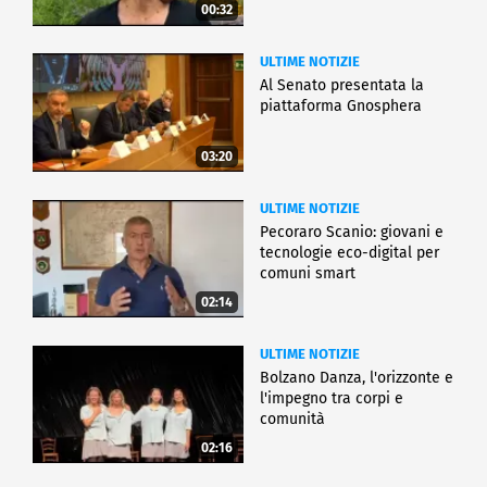
00:32
ULTIME NOTIZIE
Al Senato presentata la
piattaforma Gnosphera
03:20
ULTIME NOTIZIE
Pecoraro Scanio: giovani e
tecnologie eco-digital per
comuni smart
02:14
ULTIME NOTIZIE
Bolzano Danza, l'orizzonte e
l'impegno tra corpi e
comunità
02:16