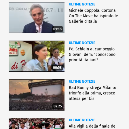
ULTIME NOTIZIE
Michele Coppola: Cortona
On The Move ha ispiralo le
Gallerie d'Italia
01:18
ULTIME NOTIZIE
Pd, Schlein al campeggio
Giovani dem: "conoscono
priorità italiani"
00:58
ULTIME NOTIZIE
Bad Bunny strega Milano:
trionfo alla prima, cresce
attesa per bis
02:25
ULTIME NOTIZIE
Alla vigilia della finale dei