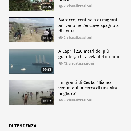
2 visualizzazioni
01:29
Marocco, centinaia di migranti
arrivano nell'enclave spagnola
di Ceuta
2 visualizzazioni
01:03
A Capri i 220 metri del più
grande yacht a vela del mondo
12 visualizzazioni
00:33
I migranti di Ceuta: "Siamo
venuti qui in cerca di una vita
migliore"
3 visualizzazioni
01:07
DI TENDENZA