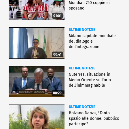
Mondiali 750 coppie si
sposano
01:01
ULTIME NOTIZIE
Milano capitale mondiale
del dialogo e
dell'integrazione
00:41
ULTIME NOTIZIE
Guterres: situazione in
Medio Oriente sull'orlo
dell'inimmaginabile
00:29
ULTIME NOTIZIE
Bolzano Danza, "Tanto
spazio alle donne, pubblico
partecipe"