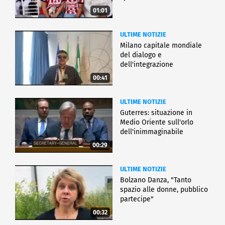
01:01
ULTIME NOTIZIE
Milano capitale mondiale
del dialogo e
dell'integrazione
00:41
ULTIME NOTIZIE
Guterres: situazione in
Medio Oriente sull'orlo
dell'inimmaginabile
00:29
ULTIME NOTIZIE
Bolzano Danza, "Tanto
spazio alle donne, pubblico
partecipe"
00:32