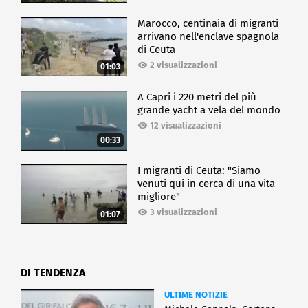
Marocco, centinaia di migranti
arrivano nell'enclave spagnola
di Ceuta
2 visualizzazioni
01:03
A Capri i 220 metri del più
grande yacht a vela del mondo
12 visualizzazioni
00:33
I migranti di Ceuta: "Siamo
venuti qui in cerca di una vita
migliore"
3 visualizzazioni
01:07
DI TENDENZA
ULTIME NOTIZIE