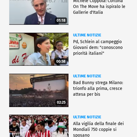
Michele Coppola: Cortona
On The Move ha ispiralo le
Gallerie d'Italia
01:18
ULTIME NOTIZIE
Pd, Schlein al campeggio
Giovani dem: "conoscono
priorità italiani"
00:58
ULTIME NOTIZIE
Bad Bunny strega Milano:
trionfo alla prima, cresce
attesa per bis
02:25
ULTIME NOTIZIE
Alla vigilia della finale dei
Mondiali 750 coppie si
sposano