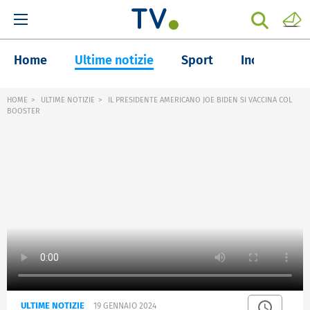
Home
Ultime notizie
Sport
Inchieste
HOME
ULTIME NOTIZIE
IL PRESIDENTE AMERICANO JOE BIDEN SI VACCINA COL
BOOSTER
ULTIME NOTIZIE
19 GENNAIO 2024