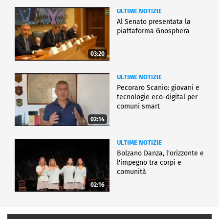
ULTIME NOTIZIE
Al Senato presentata la
piattaforma Gnosphera
03:20
ULTIME NOTIZIE
Pecoraro Scanio: giovani e
tecnologie eco-digital per
comuni smart
02:14
ULTIME NOTIZIE
Bolzano Danza, l'orizzonte e
l'impegno tra corpi e
comunità
02:16