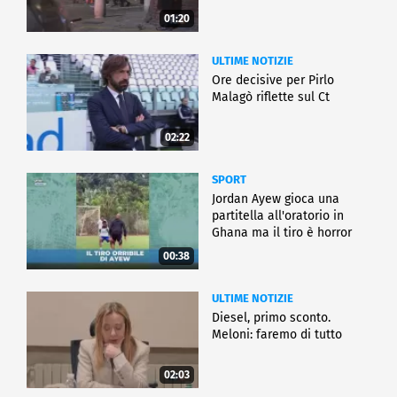
01:20
ULTIME NOTIZIE
Ore decisive per Pirlo
Malagò riflette sul Ct
02:22
SPORT
Jordan Ayew gioca una
partitella all'oratorio in
Ghana ma il tiro è horror
00:38
ULTIME NOTIZIE
Diesel, primo sconto.
Meloni: faremo di tutto
02:03