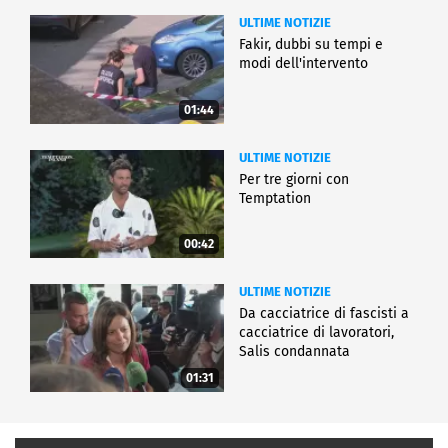
ULTIME NOTIZIE
Fakir, dubbi su tempi e
modi dell'intervento
01:44
ULTIME NOTIZIE
Per tre giorni con
Temptation
00:42
ULTIME NOTIZIE
Da cacciatrice di fascisti a
cacciatrice di lavoratori,
Salis condannata
01:31