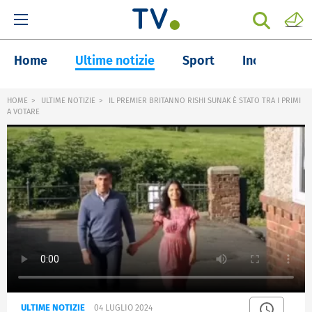
Home
Ultime notizie
Sport
Inchieste
HOME
ULTIME NOTIZIE
IL PREMIER BRITANNO RISHI SUNAK È STATO TRA I PRIMI
A VOTARE
ULTIME NOTIZIE
04 LUGLIO 2024