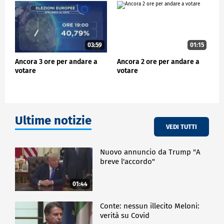
03:59
01:15
Ancora 3 ore per andare a
Ancora 2 ore per andare a
votare
votare
Ultime notizie
VEDI TUTTI
Nuovo annuncio da Trump "A
breve l'accordo"
01:44
Conte: nessun illecito Meloni:
verità su Covid