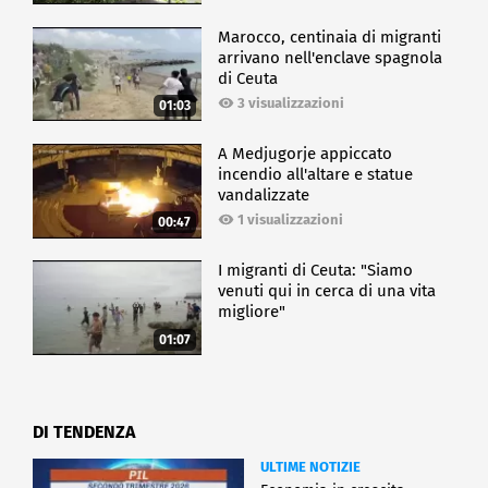
Marocco, centinaia di migranti
arrivano nell'enclave spagnola
di Ceuta
3 visualizzazioni
01:03
A Medjugorje appiccato
incendio all'altare e statue
vandalizzate
1 visualizzazioni
00:47
I migranti di Ceuta: "Siamo
venuti qui in cerca di una vita
migliore"
01:07
DI TENDENZA
ULTIME NOTIZIE