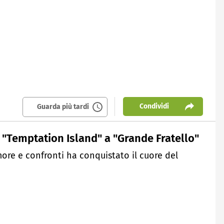
Condividi
Guarda più tardi
a "Temptation Island" a "Grande Fratello"
ore e confronti ha conquistato il cuore del