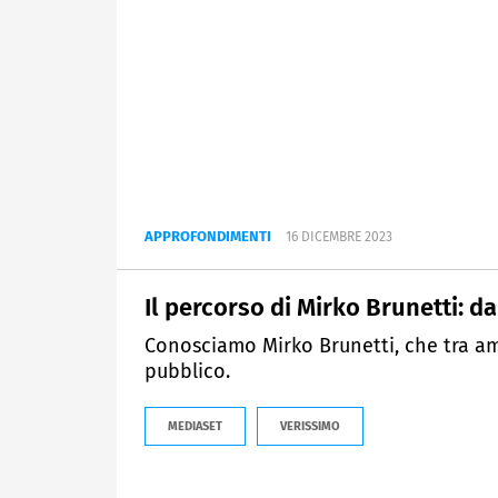
APPROFONDIMENTI
16 DICEMBRE 2023
Il percorso di Mirko Brunetti: d
Conosciamo Mirko Brunetti, che tra am
pubblico.
MEDIASET
VERISSIMO