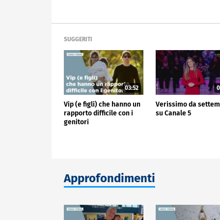
SUGGERITI
03:52
0
Vip (e figli) che hanno un
Verissimo da sette
rapporto difficile con i
su Canale 5
genitori
Approfondimenti