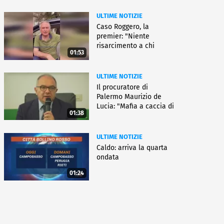
ULTIME NOTIZIE
Caso Roggero, la
premier: "Niente
risarcimento a chi
01:53
commette reati"
ULTIME NOTIZIE
Il procuratore di
Palermo Maurizio de
Lucia: "Mafia a caccia di
01:38
nuove armi"
ULTIME NOTIZIE
Caldo: arriva la quarta
ondata
01:24