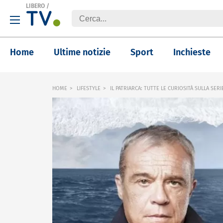
LIBERO
/
Home
Ultime notizie
Sport
Inchieste
HOME
LIFESTYLE
IL PATRIARCA: TUTTE LE CURIOSITÀ SULLA SE