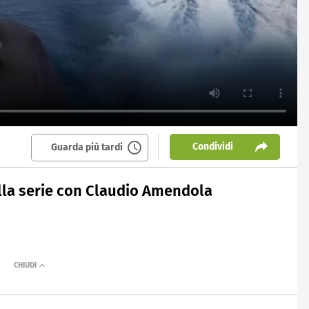
Condividi
Guarda più tardi
sulla serie con Claudio Amendola