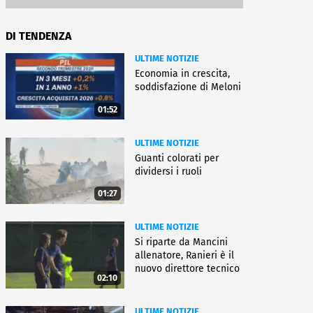
DI TENDENZA
ULTIME NOTIZIE
Economia in crescita,
soddisfazione di Meloni
01:52
ULTIME NOTIZIE
Guanti colorati per
dividersi i ruoli
01:27
ULTIME NOTIZIE
Si riparte da Mancini
allenatore, Ranieri è il
nuovo direttore tecnico
02:10
ULTIME NOTIZIE