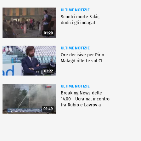
ULTIME NOTIZIE
Scontri morte Fakir,
dodici gli indagati
01:20
ULTIME NOTIZIE
Ore decisive per Pirlo
Malagò riflette sul Ct
02:22
ULTIME NOTIZIE
Breaking News delle
14.00 | Ucraina, incontro
tra Rubio e Lavrov a
01:49
Manila