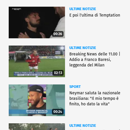
ULTIME NOTIZIE
E poi l'ultima di Temptation
00:26
ULTIME NOTIZIE
Breaking News delle 11.00 |
Addio a Franco Baresi,
leggenda del Milan
02:13
SPORT
Neymar saluta la nazionale
brasiliana: "Il mio tempo è
finito, ho dato la vita"
00:24
ULTIME NOTIZIE