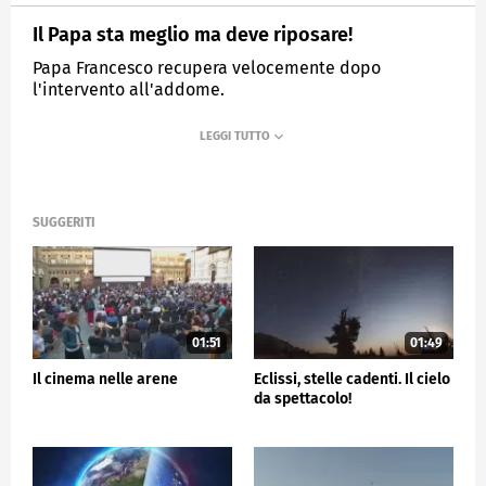
Il Papa sta meglio ma deve riposare!
Papa Francesco recupera velocemente dopo
l'intervento all'addome.
MEDIASET
TG5
SUGGERITI
01:51
01:49
Il cinema nelle arene
Eclissi, stelle cadenti. Il cielo
da spettacolo!