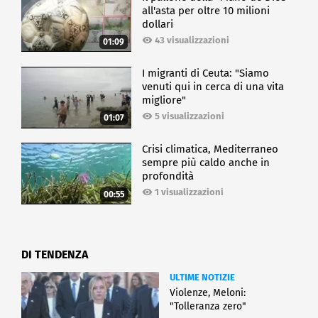
all'asta per oltre 10 milioni
dollari
43 visualizzazioni
01:09
I migranti di Ceuta: "Siamo
venuti qui in cerca di una vita
migliore"
5 visualizzazioni
01:07
Crisi climatica, Mediterraneo
sempre più caldo anche in
profondità
1 visualizzazioni
00:55
DI TENDENZA
ULTIME NOTIZIE
Violenze, Meloni:
"Tolleranza zero"