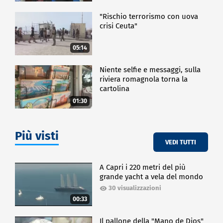
"Rischio terrorismo con uova
crisi Ceuta"
05:14
Niente selfie e messaggi, sulla
riviera romagnola torna la
cartolina
01:30
Più visti
VEDI TUTTI
A Capri i 220 metri del più
grande yacht a vela del mondo
30 visualizzazioni
00:33
Il pallone della "Mano de Dios"