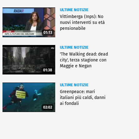
ULTIME NOTIZIE
Vittimberga (Inps): No
nuovi interventi su età
pensionabile
01:13
ULTIME NOTIZIE
'The Walking dead: dead
city', terza stagione con
Maggie e Negan
01:38
ULTIME NOTIZIE
Greenpeace: mari
italiani più caldi, danni
ai fondali
02:02