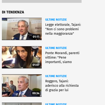
DI TENDENZA
ULTIME NOTIZIE
Legge elettorale, Tajani:
"Non ci sono problemi
nella maggioranza"
01:11
ULTIME NOTIZIE
Ponte Morandi, parenti
vittime: "Pene
importanti, siamo
01:07
soddisfatti"
ULTIME NOTIZIE
Roggero, Tajani:
aderisco alla richiesta
di grazia per lui
00:34
ULTIME NOTIZIE