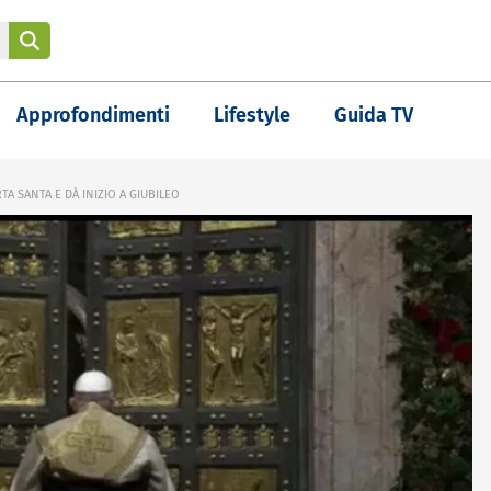
Approfondimenti
Lifestyle
Guida TV
RTA SANTA E DÀ INIZIO A GIUBILEO