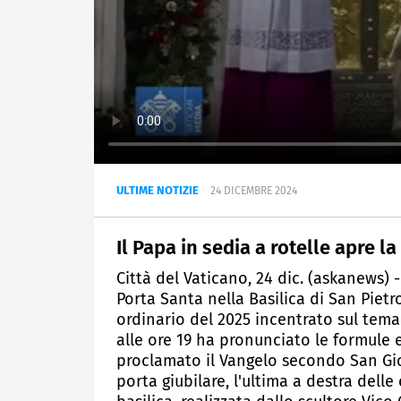
ULTIME NOTIZIE
24 DICEMBRE 2024
Il Papa in sedia a rotelle apre l
Città del Vaticano, 24 dic. (askanews) 
Porta Santa nella Basilica di San Piet
ordinario del 2025 incentrato sul tema 
alle ore 19 ha pronunciato le formule e
proclamato il Vangelo secondo San Giova
porta giubilare, l'ultima a destra del