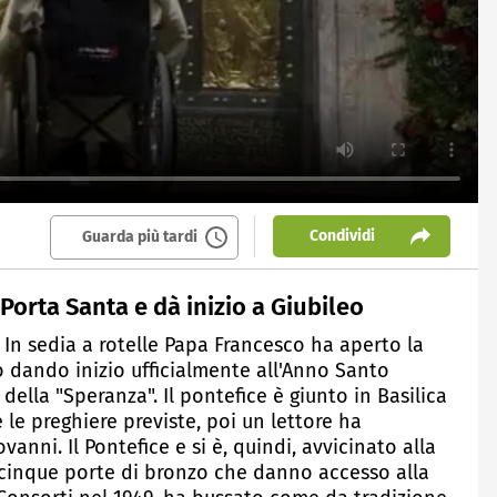
Condividi
Guarda più tardi
a Porta Santa e dà inizio a Giubileo
- In sedia a rotelle Papa Francesco ha aperto la
ro dando inizio ufficialmente all'Anno Santo
della "Speranza". Il pontefice è giunto in Basilica
 le preghiere previste, poi un lettore ha
nni. Il Pontefice e si è, quindi, avvicinato alla
le cinque porte di bronzo che danno accesso alla