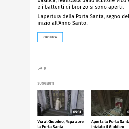
basilica, realizzata dallo scultore Vic
e i battenti di bronzo si sono aperti.
L'apertura della Porta Santa, segno d
inizio all'Anno Santo.
CRONACA
9
SUGGERITI
05:31
0
Via al Giubileo, Papa apre
Aperta la Porta Sant
la Porta Santa
iniziato il Giubileo