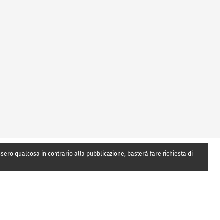
essero qualcosa in contrario alla pubblicazione, basterà fare richiesta di