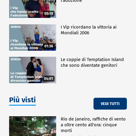
l'adozione
05:19
I Vip ricordano la vittoria ai
Mondiali 2006
01:36
Le coppie di Temptation Island
che sono diventate genitori
04:01
Più visti
VEDI TUTTI
Rio de Janeiro, raffiche di vento
a oltre cento all'ora: cinque
morti