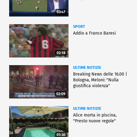
03:47
SPORT
Addio a Franco Baresi
02:18
ULTIME NOTIZIE
Breaking News delle 16.00 |
Bologna, Meloni: "Nulla
giustifica violenza"
02:09
ULTIME NOTIZIE
Alice morta in piscina,
"Presto nuove regole"
01:30