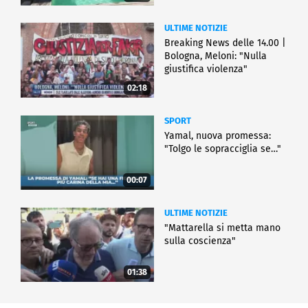
ULTIME NOTIZIE
Breaking News delle 14.00 |
Bologna, Meloni: "Nulla
giustifica violenza"
02:18
SPORT
Yamal, nuova promessa:
"Tolgo le sopracciglia se…"
00:07
ULTIME NOTIZIE
"Mattarella si metta mano
sulla coscienza"
01:38