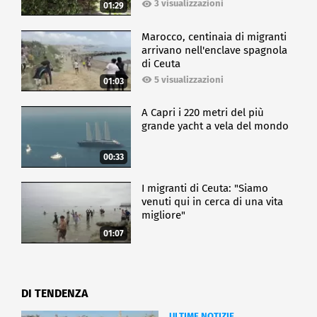
3 visualizzazioni
01:29
Marocco, centinaia di migranti
arrivano nell'enclave spagnola
di Ceuta
5 visualizzazioni
01:03
A Capri i 220 metri del più
grande yacht a vela del mondo
00:33
I migranti di Ceuta: "Siamo
venuti qui in cerca di una vita
migliore"
01:07
DI TENDENZA
ULTIME NOTIZIE