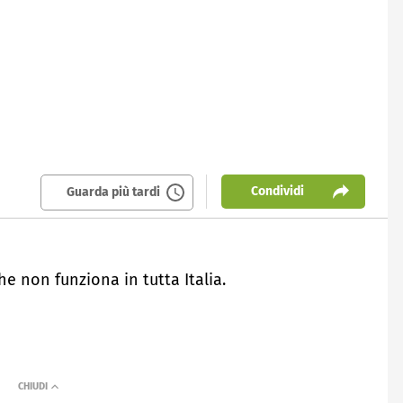
Condividi
Guarda più tardi
he non funziona in tutta Italia.