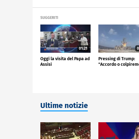
SUGGERITI
01:21
0
Oggi la visita del Papa ad
Pressing di Trump:
Assisi
"Accordo o colpirem
Ultime notizie