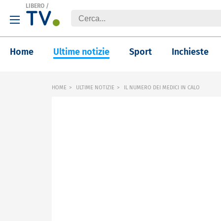
LIBERO
/
Home
Ultime notizie
Sport
Inchieste
HOME
ULTIME NOTIZIE
IL NUMERO DEI MEDICI IN CALO