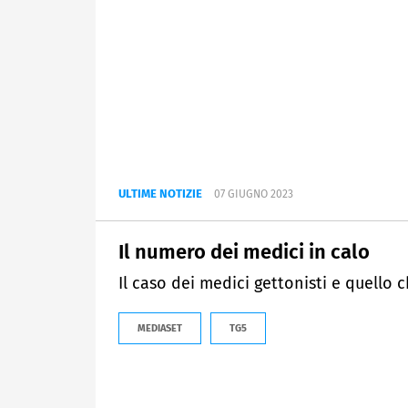
ULTIME NOTIZIE
07 GIUGNO 2023
Il numero dei medici in calo
Il caso dei medici gettonisti e quello c
MEDIASET
TG5