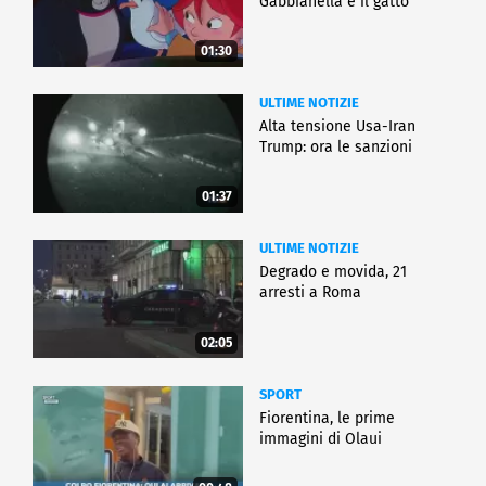
Gabbianella e il gatto"
01:30
ULTIME NOTIZIE
Alta tensione Usa-Iran
Trump: ora le sanzioni
01:37
ULTIME NOTIZIE
Degrado e movida, 21
arresti a Roma
02:05
SPORT
Fiorentina, le prime
immagini di Olaui