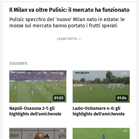
Il Milan va oltre Pulisic: il mercato ha funzionato
Pulisic specchio del 'nuovo' Milan nato in estate: le
mosse sul mercato hanno portato i frutti sperati
MEDIASET
SPORTMEDIASET
SUGGERITI
01:03
01:04
Napoli-Osasuna 2-1: gli
Lazio-Ostiamare 4-0: gli
highlights dell'amichevole
highlights dell'amichevole