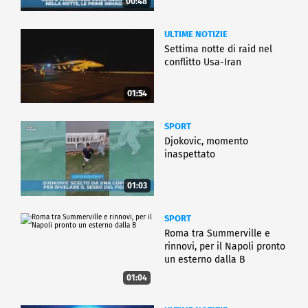
00:48
ULTIME NOTIZIE
Settima notte di raid nel
conflitto Usa-Iran
01:54
SPORT
Djokovic, momento
inaspettato
01:03
SPORT
Roma tra Summerville e
rinnovi, per il Napoli pronto
un esterno dalla B
01:04