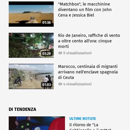
"Matchbox", le macchinine
diventano un film con John
Cena e Jessica Biel
01:36
Rio de Janeiro, raffiche di vento
a oltre cento all'ora: cinque
morti
5 visualizzazioni
01:29
Marocco, centinaia di migranti
arrivano nell'enclave spagnola
di Ceuta
4 visualizzazioni
01:03
DI TENDENZA
ULTIME NOTIZIE
Il ritorno de "La