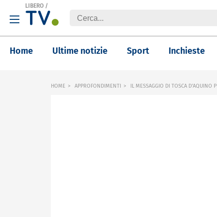
LIBERO
/
Home
Ultime notizie
Sport
Inchieste
HOME
APPROFONDIMENTI
IL MESSAGGIO DI TOSCA D'AQUINO 