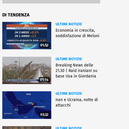
DI TENDENZA
ULTIME NOTIZIE
Economia in crescita,
soddisfazione di Meloni
01:52
ULTIME NOTIZIE
Breaking News delle
21.30 | Raid iraniani su
base Usa in Giordania
01:14
ULTIME NOTIZIE
Iran e Ucraina, notte di
attacchi
03:32
ULTIME NOTIZIE