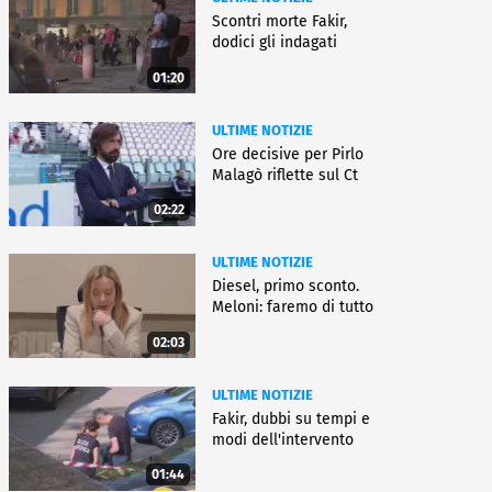
Scontri morte Fakir,
dodici gli indagati
01:20
ULTIME NOTIZIE
Ore decisive per Pirlo
Malagò riflette sul Ct
02:22
ULTIME NOTIZIE
Diesel, primo sconto.
Meloni: faremo di tutto
02:03
ULTIME NOTIZIE
Fakir, dubbi su tempi e
modi dell'intervento
01:44