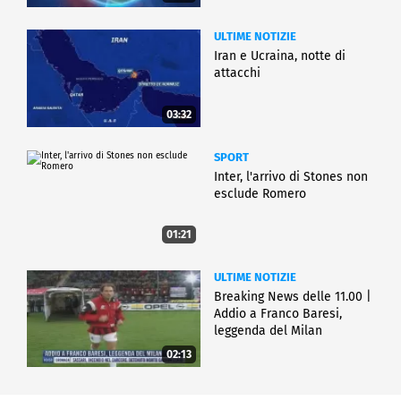
ULTIME NOTIZIE
Iran e Ucraina, notte di
attacchi
03:32
SPORT
Inter, l'arrivo di Stones non
esclude Romero
01:21
ULTIME NOTIZIE
Breaking News delle 11.00 |
Addio a Franco Baresi,
leggenda del Milan
02:13