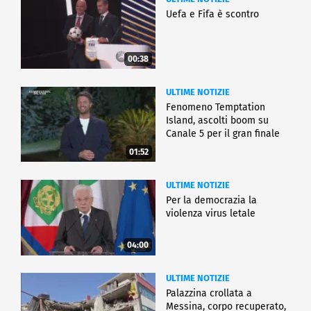
Uefa e Fifa è scontro
00:38
ULTIME NOTIZIE
Fenomeno Temptation
Island, ascolti boom su
Canale 5 per il gran finale
01:52
ULTIME NOTIZIE
Per la democrazia la
violenza virus letale
04:00
ULTIME NOTIZIE
Palazzina crollata a
Messina, corpo recuperato,