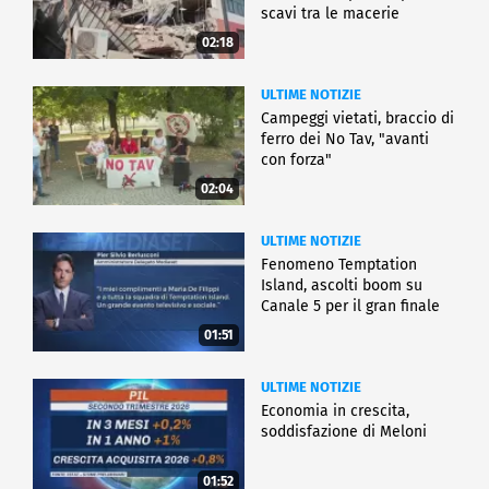
scavi tra le macerie
02:18
ULTIME NOTIZIE
Campeggi vietati, braccio di
ferro dei No Tav, "avanti
con forza"
02:04
ULTIME NOTIZIE
Fenomeno Temptation
Island, ascolti boom su
Canale 5 per il gran finale
01:51
ULTIME NOTIZIE
Economia in crescita,
soddisfazione di Meloni
01:52