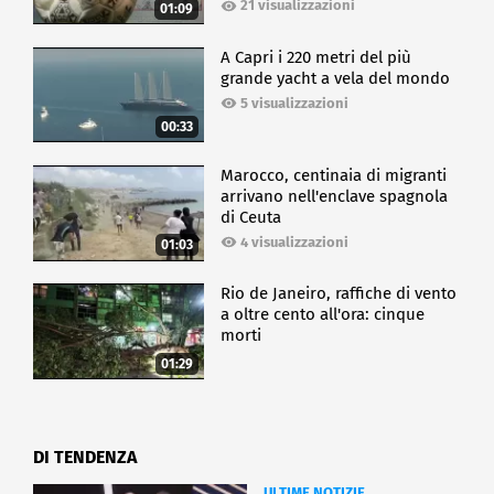
21 visualizzazioni
01:09
A Capri i 220 metri del più
grande yacht a vela del mondo
5 visualizzazioni
00:33
Marocco, centinaia di migranti
arrivano nell'enclave spagnola
di Ceuta
4 visualizzazioni
01:03
Rio de Janeiro, raffiche di vento
a oltre cento all'ora: cinque
morti
01:29
DI TENDENZA
ULTIME NOTIZIE