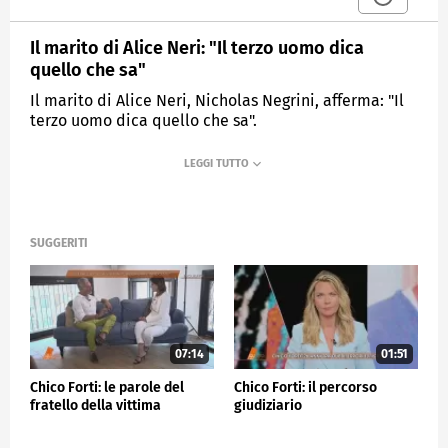
Il marito di Alice Neri: "Il terzo uomo dica
quello che sa"
Il marito di Alice Neri, Nicholas Negrini, afferma: "Il
terzo uomo dica quello che sa".
MEDIASET
QUARTO GRADO
SUGGERITI
07:14
01:51
Chico Forti: le parole del
Chico Forti: il percorso
fratello della vittima
giudiziario