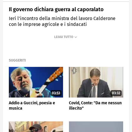
Il governo dichiara guerra al caporalato
Ieri l'incontro della ministra del lavoro Calderone
con le imprese agricole e i sindacati
MEDIASET
TG5
SUGGERITI
03:53
03:32
Addio a Guccini, poesia e
Covid, Conte: "Da me nessun
musica
illecito"