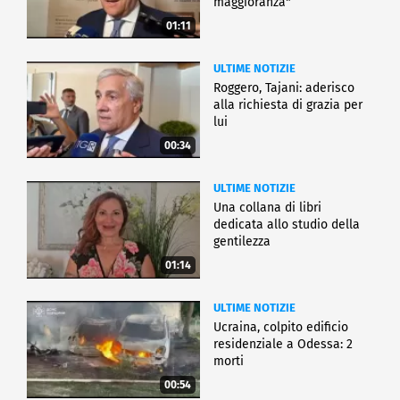
maggioranza"
01:11
ULTIME NOTIZIE
Roggero, Tajani: aderisco
alla richiesta di grazia per
lui
00:34
ULTIME NOTIZIE
Una collana di libri
dedicata allo studio della
gentilezza
01:14
ULTIME NOTIZIE
Ucraina, colpito edificio
residenziale a Odessa: 2
morti
00:54