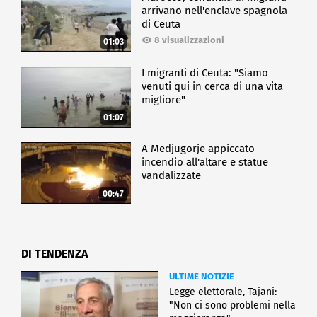
arrivano nell'enclave spagnola
di Ceuta
8 visualizzazioni
01:03
I migranti di Ceuta: "Siamo
venuti qui in cerca di una vita
migliore"
01:07
A Medjugorje appiccato
incendio all'altare e statue
vandalizzate
00:47
DI TENDENZA
ULTIME NOTIZIE
Legge elettorale, Tajani:
"Non ci sono problemi nella