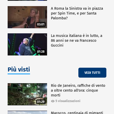
A Roma la Sinistra va in piazza
per Spin Time, e per Santa
Palomba?
03:01
La musica italiana è in lutto, a
86 anni se ne va Francesco
Guccini
01:28
Più visti
VEDI TUTTI
Rio de Janeiro, raffiche di vento
a oltre cento all'ora: cinque
morti
5 visualizzazioni
01:29
Marocco, centinaia di migranti