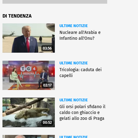
DI TENDENZA
ULTIME NOTIZIE
Nucleare all'Arabia e
Infantino all'Onu?
03:56
ULTIME NOTIZIE
Tricologia: caduta dei
capelli
02:17
ULTIME NOTIZIE
Gli orsi polari sfidano il
caldo con ghiaccio e
gelati allo zoo di Praga
00:52
ULTIME NOTIZIE