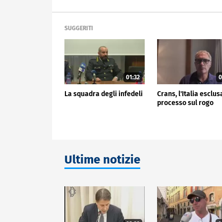
SUGGERITI
01:32
0
La squadra degli infedeli
Crans, l'Italia esclus
processo sul rogo
Ultime notizie