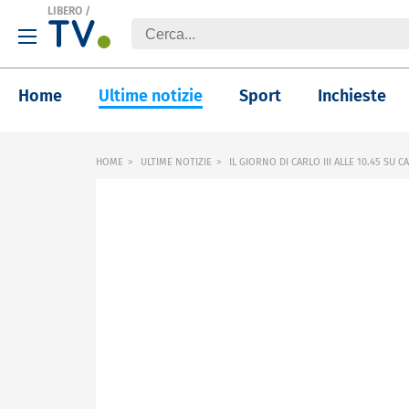
LIBERO
/
Home
Ultime notizie
Sport
Inchieste
HOME
ULTIME NOTIZIE
IL GIORNO DI CARLO III ALLE 10.45 SU C