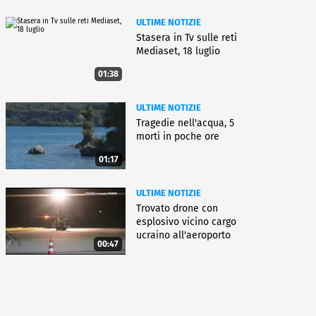
ULTIME NOTIZIE
Stasera in Tv sulle reti
Mediaset, 18 luglio
01:38
ULTIME NOTIZIE
Tragedie nell'acqua, 5
morti in poche ore
01:17
ULTIME NOTIZIE
Trovato drone con
esplosivo vicino cargo
ucraino all'aeroporto
00:47
Lipsia