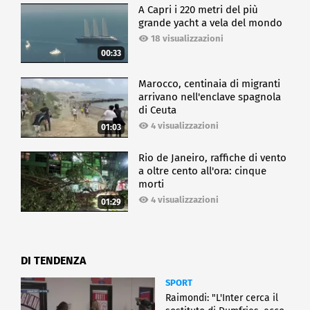
A Capri i 220 metri del più
grande yacht a vela del mondo
18 visualizzazioni
00:33
Marocco, centinaia di migranti
arrivano nell'enclave spagnola
di Ceuta
4 visualizzazioni
01:03
Rio de Janeiro, raffiche di vento
a oltre cento all'ora: cinque
morti
4 visualizzazioni
01:29
DI TENDENZA
SPORT
Raimondi: "L'Inter cerca il