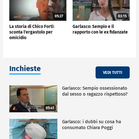
05:27
03:15
La storia di Chico Forti:
Garlasco: Sempio e il
sconta l'ergastolo per
rapporto con le ex fidanzate
omicidio
Inchieste
VEDI TUTTI
Garlasco: Sempio ossessionato
dal sesso o ragazzo rispettoso?
05:41
Garlasco: i dubbi su cosa ha
consumato Chiara Poggi