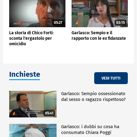
05:27
03:15
La storia di Chico Forti:
Garlasco: Sempio e il
sconta l'ergastolo per
rapporto con le ex fidanzate
omicidio
Inchieste
VEDI TUTTI
Garlasco: Sempio ossessionato
dal sesso o ragazzo rispettoso?
05:41
Garlasco: i dubbi su cosa ha
consumato Chiara Poggi