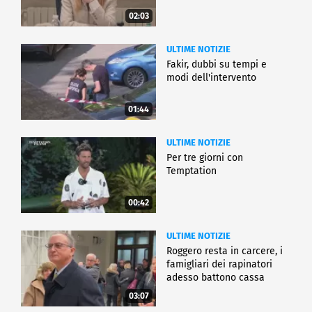
02:03
ULTIME NOTIZIE
Fakir, dubbi su tempi e
modi dell'intervento
01:44
ULTIME NOTIZIE
Per tre giorni con
Temptation
00:42
ULTIME NOTIZIE
Roggero resta in carcere, i
famigliari dei rapinatori
adesso battono cassa
03:07