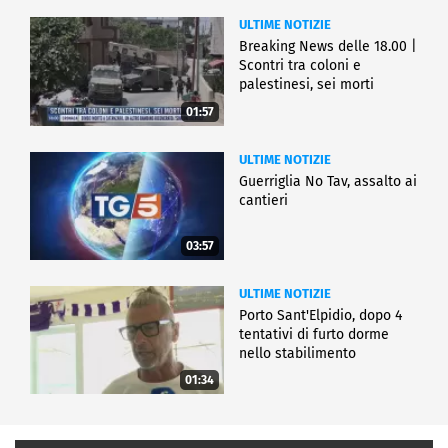
ULTIME NOTIZIE
Breaking News delle 18.00 |
Scontri tra coloni e
palestinesi, sei morti
01:57
ULTIME NOTIZIE
Guerriglia No Tav, assalto ai
cantieri
03:57
ULTIME NOTIZIE
Porto Sant'Elpidio, dopo 4
tentativi di furto dorme
nello stabilimento
01:34