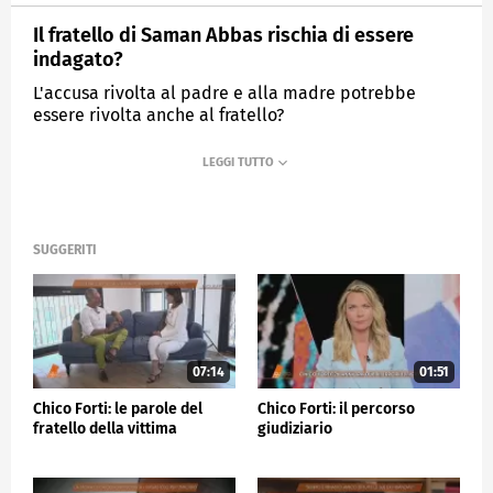
Il fratello di Saman Abbas rischia di essere
indagato?
L'accusa rivolta al padre e alla madre potrebbe
essere rivolta anche al fratello?
MEDIASET
QUARTO GRADO
SUGGERITI
07:14
01:51
Chico Forti: le parole del
Chico Forti: il percorso
fratello della vittima
giudiziario