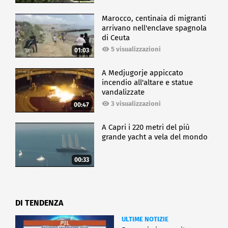
Marocco, centinaia di migranti
arrivano nell'enclave spagnola
di Ceuta
5 visualizzazioni
01:03
A Medjugorje appiccato
incendio all'altare e statue
vandalizzate
3 visualizzazioni
00:47
A Capri i 220 metri del più
grande yacht a vela del mondo
00:33
DI TENDENZA
ULTIME NOTIZIE