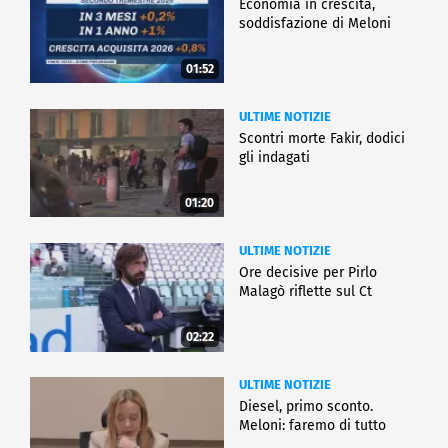
Economia in crescita,
soddisfazione di Meloni
01:52
ULTIME NOTIZIE
Scontri morte Fakir, dodici
gli indagati
01:20
ULTIME NOTIZIE
Ore decisive per Pirlo
Malagò riflette sul Ct
02:22
ULTIME NOTIZIE
Diesel, primo sconto.
Meloni: faremo di tutto