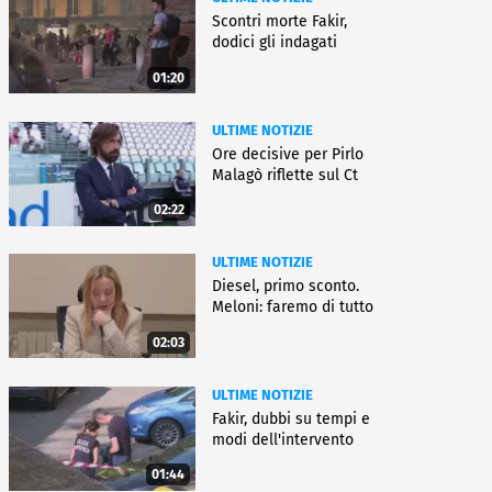
Scontri morte Fakir,
dodici gli indagati
01:20
ULTIME NOTIZIE
Ore decisive per Pirlo
Malagò riflette sul Ct
02:22
ULTIME NOTIZIE
Diesel, primo sconto.
Meloni: faremo di tutto
02:03
ULTIME NOTIZIE
Fakir, dubbi su tempi e
modi dell'intervento
01:44