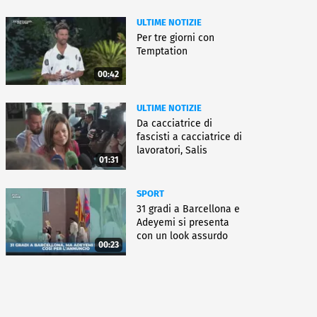
ULTIME NOTIZIE
Per tre giorni con
Temptation
00:42
ULTIME NOTIZIE
Da cacciatrice di
fascisti a cacciatrice di
lavoratori, Salis
01:31
condannata
SPORT
31 gradi a Barcellona e
Adeyemi si presenta
con un look assurdo
00:23