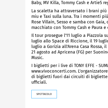
Baby, MV Killa, Tommy Cash e Artie5 r
La scaletta ha attraversato i brani più
miu e Taxi sulla luna. Tra i momenti più
Rose Villain, Sesso e samba con Gaia, 
macchiato con Tommy Cash e Paura e de
Il tour prosegue l'11 luglio a Piazzola s
luglio allo Space di Riccione, il 19 lug
luglio a Gorizia all'Arena Casa Rossa, il
21 agosto ad Apricena (FG) per Suonin
Music.
I biglietti per i live di TONY EFFE - S
www.vivoconcerti.com. L'organizzatore 
di biglietti fuori dai circuiti di biglie
ufficiali.
SPETTACOLO