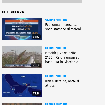
DI TENDENZA
ULTIME NOTIZIE
Economia in crescita,
soddisfazione di Meloni
01:52
ULTIME NOTIZIE
Breaking News delle
21.30 | Raid iraniani su
base Usa in Giordania
01:14
ULTIME NOTIZIE
Iran e Ucraina, notte di
attacchi
03:32
ULTIME NOTIZIE