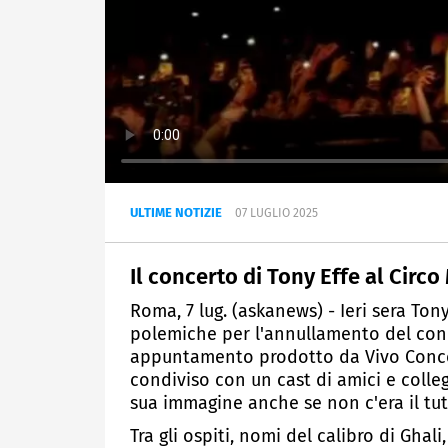
ULTIME NOTIZIE
07 LUGLIO 2025
Il concerto di Tony Effe al Cir
Roma, 7 lug. (askanews) - Ieri sera Ton
polemiche per l'annullamento del con
appuntamento prodotto da Vivo Concerti
condiviso con un cast di amici e colleg
sua immagine anche se non c'era il tu
Tra gli ospiti, nomi del calibro di Ghali