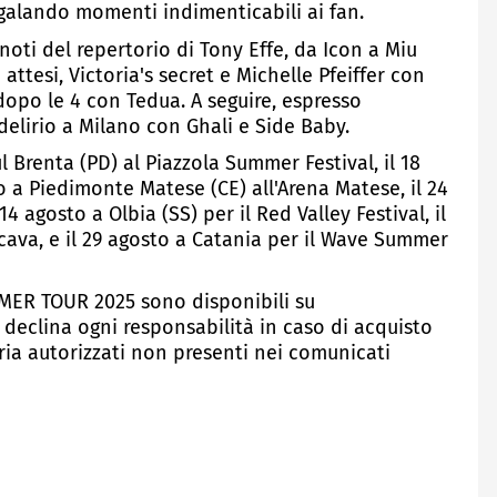
egalando momenti indimenticabili ai fan.
 noti del repertorio di Tony Effe, da Icon a Miu
 attesi, Victoria's secret e Michelle Pfeiffer con
dopo le 4 con Tedua. A seguire, espresso
lirio a Milano con Ghali e Side Baby.
ul Brenta (PD) al Piazzola Summer Festival, il 18
lio a Piedimonte Matese (CE) all'Arena Matese, il 24
 14 agosto a Olbia (SS) per il Red Valley Festival, il
cava, e il 29 agosto a Catania per il Wave Summer
UMMER TOUR 2025 sono disponibili su
declina ogni responsabilità in caso di acquisto
tteria autorizzati non presenti nei comunicati