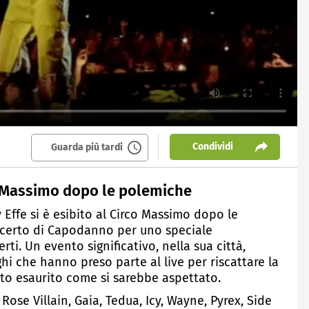
Condividi
Guarda più tardi
co Massimo dopo le polemiche
y Effe si è esibito al Circo Massimo dopo le
certo di Capodanno per uno speciale
. Un evento significativo, nella sua città,
hi che hanno preso parte al live per riscattare la
tto esaurito come si sarebbe aspettato.
, Rose Villain, Gaia, Tedua, Icy, Wayne, Pyrex, Side