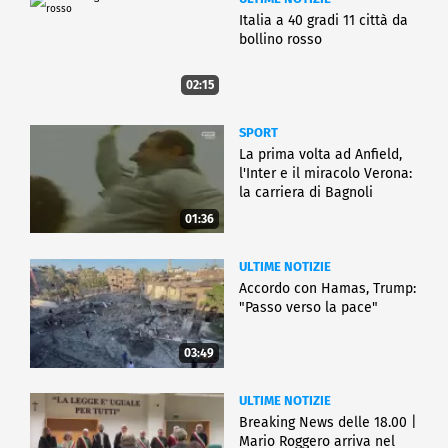
Italia a 40 gradi 11 città da
bollino rosso
02:15
SPORT
La prima volta ad Anfield,
l'Inter e il miracolo Verona:
la carriera di Bagnoli
01:36
ULTIME NOTIZIE
Accordo con Hamas, Trump:
"Passo verso la pace"
03:49
ULTIME NOTIZIE
Breaking News delle 18.00 |
Mario Roggero arriva nel