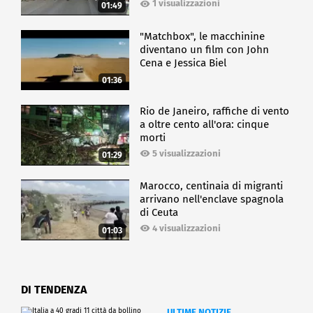
1 visualizzazioni
01:49
"Matchbox", le macchinine
diventano un film con John
Cena e Jessica Biel
01:36
Rio de Janeiro, raffiche di vento
a oltre cento all'ora: cinque
morti
5 visualizzazioni
01:29
Marocco, centinaia di migranti
arrivano nell'enclave spagnola
di Ceuta
4 visualizzazioni
01:03
DI TENDENZA
ULTIME NOTIZIE