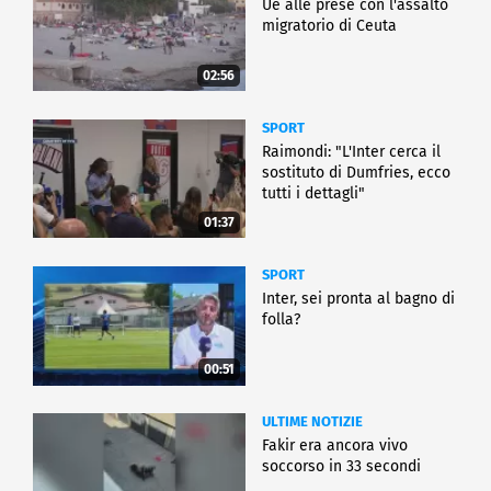
Ue alle prese con l'assalto
migratorio di Ceuta
02:56
SPORT
Raimondi: "L'Inter cerca il
sostituto di Dumfries, ecco
tutti i dettagli"
01:37
SPORT
Inter, sei pronta al bagno di
folla?
00:51
ULTIME NOTIZIE
Fakir era ancora vivo
soccorso in 33 secondi