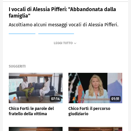
I vocali di Alessia Pifferi: "Abbandonata dalla
famiglia"
Ascoltiamo alcuni messaggi vocali di Alessia Pifferi.
MEDIASET
QUARTO GRADO
SUGGERITI
07:14
01:51
Chico Forti: le parole del
Chico Forti: il percorso
fratello della vittima
giudiziario