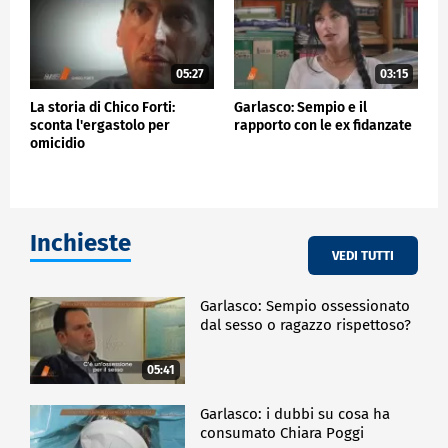
05:27
03:15
La storia di Chico Forti:
Garlasco: Sempio e il
sconta l'ergastolo per
rapporto con le ex fidanzate
omicidio
Inchieste
VEDI TUTTI
Garlasco: Sempio ossessionato
dal sesso o ragazzo rispettoso?
05:41
Garlasco: i dubbi su cosa ha
consumato Chiara Poggi