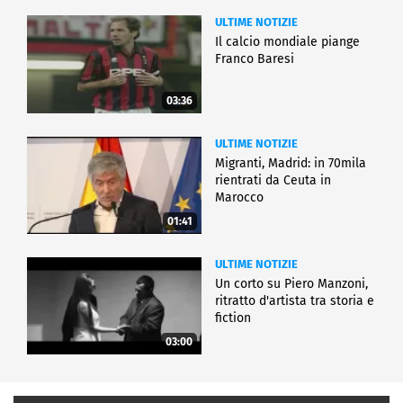
ULTIME NOTIZIE
Il calcio mondiale piange
Franco Baresi
03:36
ULTIME NOTIZIE
Migranti, Madrid: in 70mila
rientrati da Ceuta in
Marocco
01:41
ULTIME NOTIZIE
Un corto su Piero Manzoni,
ritratto d'artista tra storia e
fiction
03:00