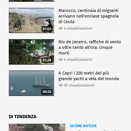
Marocco, centinaia di migranti
arrivano nell'enclave spagnola
di Ceuta
4 visualizzazioni
01:03
Rio de Janeiro, raffiche di vento
a oltre cento all'ora: cinque
morti
4 visualizzazioni
01:29
A Capri i 220 metri del più
grande yacht a vela del mondo
18 visualizzazioni
00:33
DI TENDENZA
ULTIME NOTIZIE