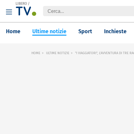
LIBERO
/
Home
Ultime notizie
Sport
Inchieste
HOME
ULTIME NOTIZIE
"I VIAGGIATORI", L'AVVENTURA DI TRE RA