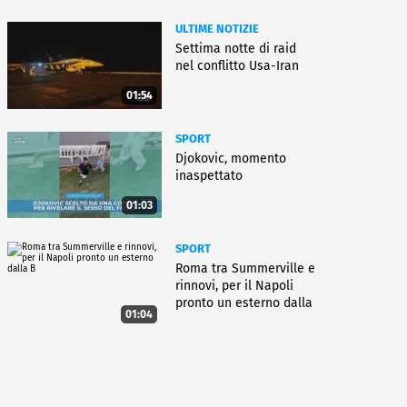
ULTIME NOTIZIE
Settima notte di raid
nel conflitto Usa-Iran
01:54
SPORT
Djokovic, momento
inaspettato
01:03
SPORT
Roma tra Summerville e
rinnovi, per il Napoli
pronto un esterno dalla
01:04
B