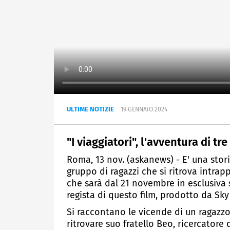
ULTIME NOTIZIE
19 GENNAIO 2024
"I viaggiatori", l'avventura di tr
Roma, 13 nov. (askanews) - E' una stor
gruppo di ragazzi che si ritrova intrapp
che sarà dal 21 novembre in esclusiva 
regista di questo film, prodotto da Sk
Si raccontano le vicende di un ragazzo
ritrovare suo fratello Beo, ricercatore