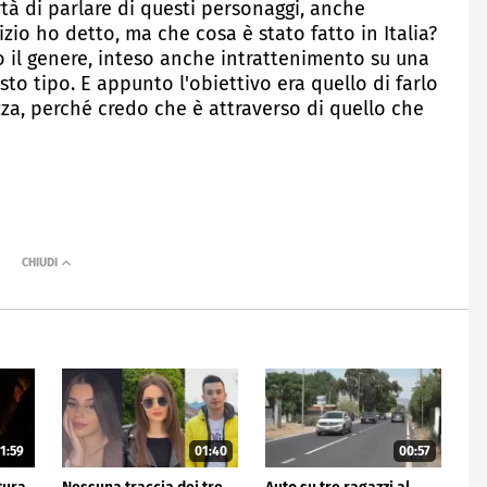
rtà di parlare di questi personaggi, anche
nizio ho detto, ma che cosa è stato fatto in Italia?
to il genere, inteso anche intrattenimento su una
sto tipo. E appunto l'obiettivo era quello di farlo
a, perché credo che è attraverso di quello che
1:59
01:40
00:57