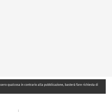
essero qualcosa in contrario alla pubblicazione, basterà fare richiesta di