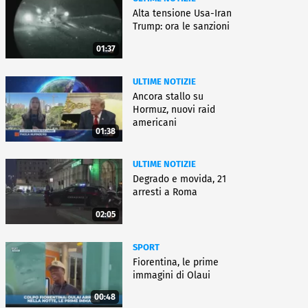
Alta tensione Usa-Iran
Trump: ora le sanzioni
01:37
ULTIME NOTIZIE
Ancora stallo su
Hormuz, nuovi raid
americani
01:38
ULTIME NOTIZIE
Degrado e movida, 21
arresti a Roma
02:05
SPORT
Fiorentina, le prime
immagini di Olaui
00:48