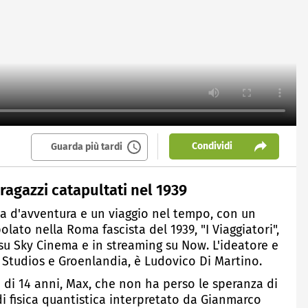
Condividi
Guarda più tardi
e ragazzi catapultati nel 1939
ia d'avventura e un viaggio nel tempo, con un
olato nella Roma fascista del 1939, "I Viaggiatori",
su Sky Cinema e in streaming su Now. L'ideatore e
y Studios e Groenlandia, è Ludovico Di Martino.
 di 14 anni, Max, che non ha perso le speranza di
 di fisica quantistica interpretato da Gianmarco