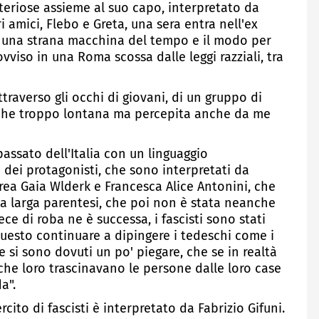
teriose assieme al suo capo, interpretato da
i amici, Flebo e Greta, una sera entra nell'ex
no una strana macchina del tempo e il modo per
ovviso in una Roma scossa dalle leggi razziali, tra
ttraverso gli occhi di giovani, di un gruppo di
anche troppo lontana ma percepita anche da me
assato dell'Italia con un linguaggio
dei protagonisti, che sono interpretati da
rea Gaia Wlderk e Francesca Alice Antonini, che
sta larga parentesi, che poi non è stata neanche
e di roba ne è successa, i fascisti sono stati
questo continuare a dipingere i tedeschi come i
che si sono dovuti un po' piegare, che se in realtà
e loro trascinavano le persone dalle loro case
a".
cito di fascisti è interpretato da Fabrizio Gifuni.