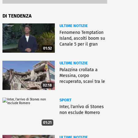
DI TENDENZA
ULTIME NOTIZIE
Fenomeno Temptation
Island, ascolti boom su
Canale 5 per il gran
01:52
finale
ULTIME NOTIZIE
Palazzina crollata a
Messina, corpo
recuperato, scavi tra le
02:18
macerie
SPORT
Inter, l'arrivo di Stones
non esclude Romero
01:21
ULTIME NOTIZIE