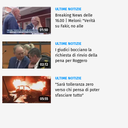
ULTIME NOTIZIE
Breaking News delle
16.00 | Meloni: "Verità
su Fakir, no alle
01:50
violenze"
ULTIME NOTIZIE
I giudici bocciano la
richiesta di rinvio della
pena per Roggero
02:12
ULTIME NOTIZIE
"Sarà tolleranza zero
verso chi pensa di poter
sfasciare tutto"
05:55