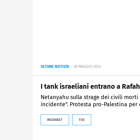
ULTIME NOTIZIE
28 MAGGIO 2024
I tank israeliani entrano a Rafah
Netanyahu sulla strage dei civili mort
incidente". Protesta pro-Palestina per c
MEDIASET
TG5