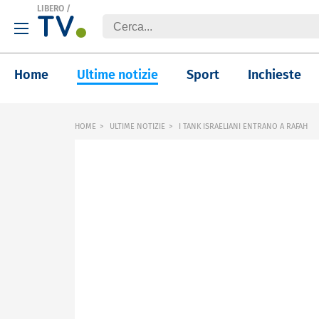
LIBERO
/
Home
Ultime notizie
Sport
Inchieste
HOME
ULTIME NOTIZIE
I TANK ISRAELIANI ENTRANO A RAFAH