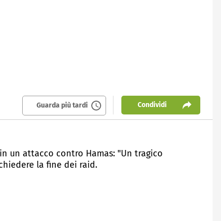
Condividi
Guarda più tardi
i in un attacco contro Hamas: "Un tragico
hiedere la fine dei raid.