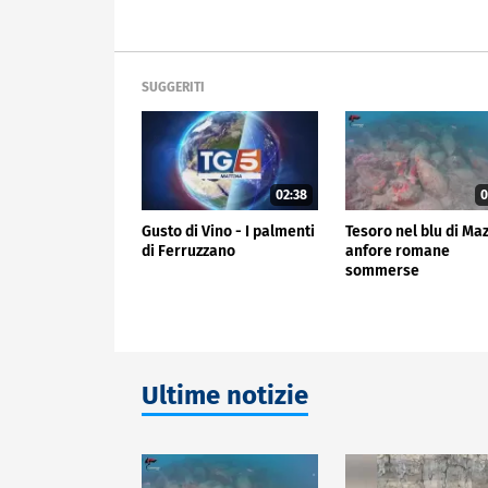
SUGGERITI
02:38
0
Gusto di Vino - I palmenti
Tesoro nel blu di Ma
di Ferruzzano
anfore romane
sommerse
Ultime notizie