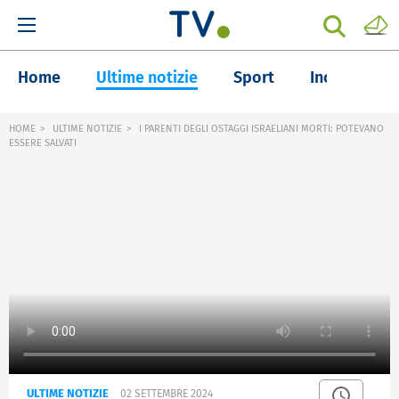
Home
Ultime notizie
Sport
Inchieste
HOME
ULTIME NOTIZIE
I PARENTI DEGLI OSTAGGI ISRAELIANI MORTI: POTEVANO
ESSERE SALVATI
ULTIME NOTIZIE
02 SETTEMBRE 2024