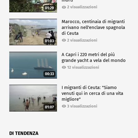
morti
2 visualizzazioni
01:29
Marocco, centinaia di migranti
arrivano nell'enclave spagnola
di Ceuta
2 visualizzazioni
01:03
A Capri i 220 metri del più
grande yacht a vela del mondo
12 visualizzazioni
00:33
I migranti di Ceuta: "Siamo
venuti qui in cerca di una vita
migliore"
3 visualizzazioni
01:07
DI TENDENZA