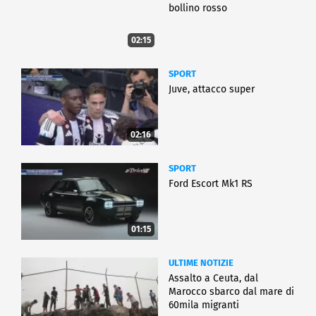
bollino rosso
02:15
SPORT
Juve, attacco super
02:16
SPORT
Ford Escort Mk1 RS
01:15
ULTIME NOTIZIE
Assalto a Ceuta, dal
Marocco sbarco dal mare di
60mila migranti