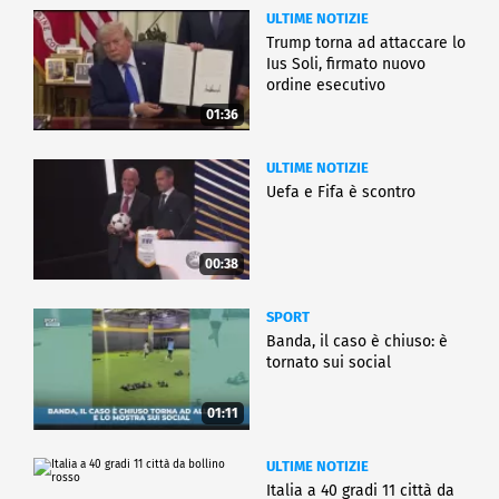
ULTIME NOTIZIE
Trump torna ad attaccare lo
Ius Soli, firmato nuovo
ordine esecutivo
01:36
ULTIME NOTIZIE
Uefa e Fifa è scontro
00:38
SPORT
Banda, il caso è chiuso: è
tornato sui social
01:11
ULTIME NOTIZIE
Italia a 40 gradi 11 città da