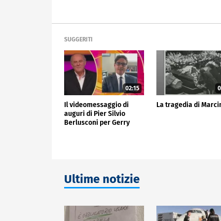
SUGGERITI
02:15
0
Il videomessaggio di
La tragedia di Marci
auguri di Pier Silvio
Berlusconi per Gerry
Scotti
Ultime notizie