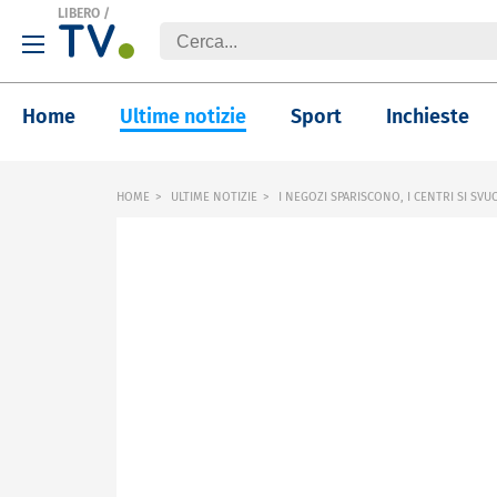
LIBERO
/
Home
Ultime notizie
Sport
Inchieste
HOME
ULTIME NOTIZIE
I NEGOZI SPARISCONO, I CENTRI SI SV