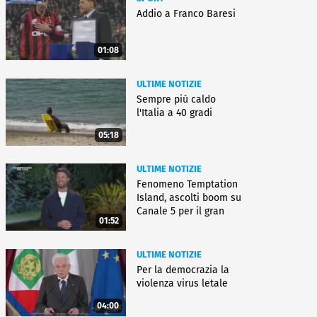
Addio a Franco Baresi
01:08
ULTIME NOTIZIE
Sempre più caldo
l'Italia a 40 gradi
05:18
ULTIME NOTIZIE
Fenomeno Temptation
Island, ascolti boom su
Canale 5 per il gran
01:52
finale
ULTIME NOTIZIE
Per la democrazia la
violenza virus letale
04:00