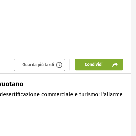
Condividi
Guarda più tardi
svuotano
 desertificazione commerciale e turismo: l'allarme