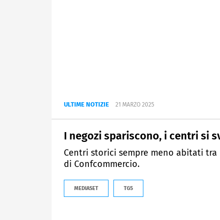
ULTIME NOTIZIE
21 MARZO 2025
I negozi spariscono, i centri si 
Centri storici sempre meno abitati tra
di Confcommercio.
MEDIASET
TG5