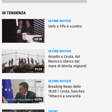
DI TENDENZA
ULTIME NOTIZIE
Uefa e Fifa è scontro
00:38
ULTIME NOTIZIE
Assalto a Ceuta, dal
Marocco sbarco dal
mare di 60mila migranti
01:29
ULTIME NOTIZIE
Breaking News delle
18.00 | Ceuta, Sanchez:
"Attacco a sovranità
02:04
Spagna"
SPORT