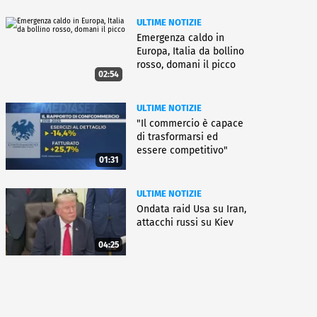
ULTIME NOTIZIE
Emergenza caldo in
Europa, Italia da bollino
rosso, domani il picco
02:54
ULTIME NOTIZIE
"Il commercio è capace
di trasformarsi ed
essere competitivo"
01:31
ULTIME NOTIZIE
Ondata raid Usa su Iran,
attacchi russi su Kiev
04:25