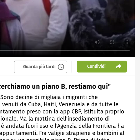
Condividi
Guarda più tardi
"cerchiamo un piano B, restiamo qui"
 Sono decine di migliaia i migranti che
, venuti da Cuba, Haiti, Venezuela e da tutte le
tamento preso con la app CBP, istituita proprio
idionale. Ma la mattina dell'insediamento di
è andata fuori uso e l'Agenzia della Frontiera ha
 appuntamenti. Fra valigie strapiene e bambini al