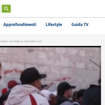
Approfondimenti
Lifestyle
Guida TV
RCHIAMO UN PIANO B, RESTIAMO QUI"