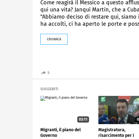
Come reagirà il Messico a questo afflu
qui una vita? Janquì Martin, che a Cuba
"Abbiamo deciso di restare qui, siamo i
ha accolti, ci ha aperto le porte e pos
CRONACA
5
SUGGERITI
03:11
0
Migranti, il piano del
Magistratura,
Governo
risarcimento per i