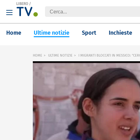
LIBERO
/
Home
Ultime notizie
Sport
Inchieste
HOME
ULTIME NOTIZIE
I MIGRANTI BLOCCATI IN MESSICO: "CE