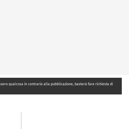
essero qualcosa in contrario alla pubblicazione, basterà fare richiesta di