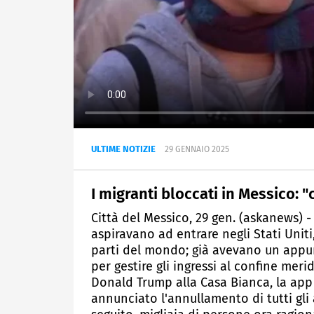
ULTIME NOTIZIE
29 GENNAIO 2025
I migranti bloccati in Messico: 
Città del Messico, 29 gen. (askanews) -
aspiravano ad entrare negli Stati Uniti
parti del mondo; già avevano un appun
per gestire gli ingressi al confine mer
Donald Trump alla Casa Bianca, la app 
annunciato l'annullamento di tutti gli