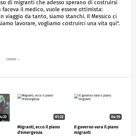
sso di migranti che adesso sperano di costruirsi
 faceva il medico, vuole essere ottimista:
n viaggio da tanto, siamo stanchi. Il Messico ci
siamo lavorare, vogliamo costruirci una vita qui".
4:32
01:32
04:19
Migranti, ecco il piano
Il governo vara il piano
d'emergenza
migranti