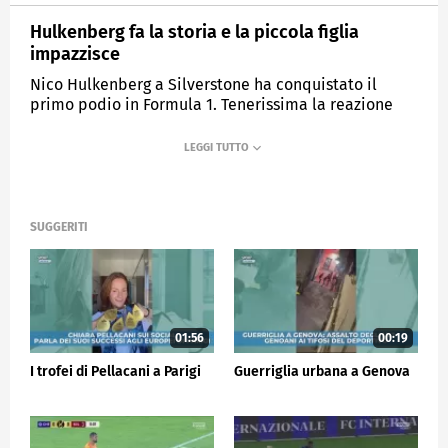
Hulkenberg fa la storia e la piccola figlia
impazzisce
Nico Hulkenberg a Silverstone ha conquistato il
primo podio in Formula 1. Tenerissima la reazione
della piccola figlia a casa davanti alla tv.
MEDIASET
SPORTMEDIASET
SUGGERITI
01:56
00:19
I trofei di Pellacani a Parigi
Guerriglia urbana a Genova