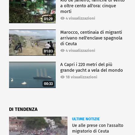
a oltre cento all'ora: cinque
morti
4 visualizzazioni
01:29
Marocco, centinaia di migranti
arrivano nell'enclave spagnola
di Ceuta
4 visualizzazioni
01:03
A Capri i 220 metri del più
grande yacht a vela del mondo
18 visualizzazioni
00:33
DI TENDENZA
ULTIME NOTIZIE
Ue alle prese con l'assalto
migratorio di Ceuta