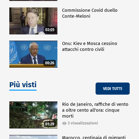
Commissione Covid duello
Conte-Meloni
02:05
Onu: Kiev e Mosca cessino
attacchi contro civili
00:26
Più visti
VEDI TUTTI
Rio de Janeiro, raffiche di vento
a oltre cento all'ora: cinque
morti
3 visualizzazioni
01:29
Marocco, centinaia di migranti