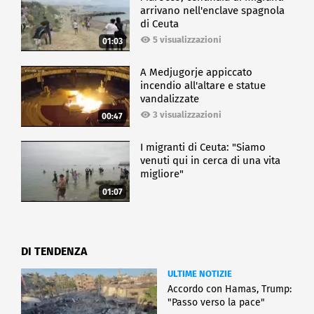
arrivano nell'enclave spagnola
di Ceuta
5 visualizzazioni
01:03
A Medjugorje appiccato
incendio all'altare e statue
vandalizzate
3 visualizzazioni
00:47
I migranti di Ceuta: "Siamo
venuti qui in cerca di una vita
migliore"
01:07
DI TENDENZA
ULTIME NOTIZIE
Accordo con Hamas, Trump:
"Passo verso la pace"