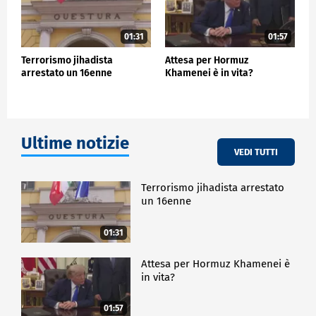
01:31
01:57
Terrorismo jihadista
Attesa per Hormuz
arrestato un 16enne
Khamenei è in vita?
Ultime notizie
VEDI TUTTI
Terrorismo jihadista arrestato
un 16enne
01:31
Attesa per Hormuz Khamenei è
in vita?
01:57