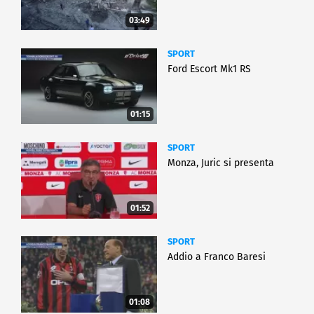
03:49
SPORT
Ford Escort Mk1 RS
01:15
SPORT
Monza, Juric si presenta
01:52
SPORT
Addio a Franco Baresi
01:08