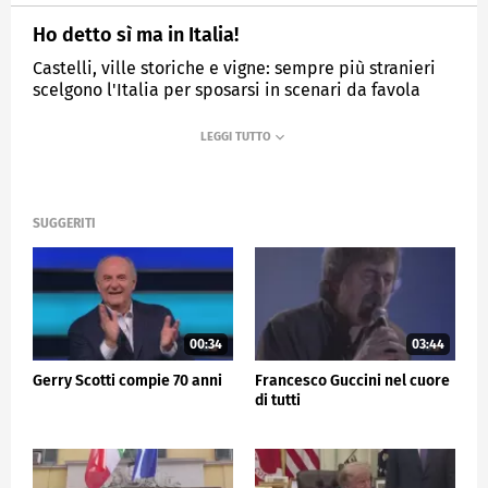
Ho detto sì ma in Italia!
Castelli, ville storiche e vigne: sempre più stranieri
scelgono l'Italia per sposarsi in scenari da favola
MEDIASET
TG5
SUGGERITI
00:34
03:44
Gerry Scotti compie 70 anni
Francesco Guccini nel cuore
di tutti