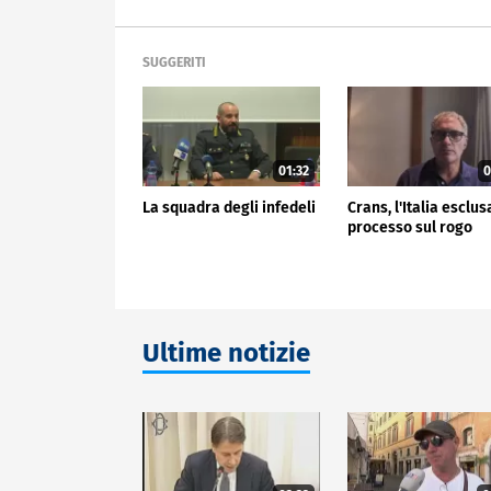
SUGGERITI
01:32
0
La squadra degli infedeli
Crans, l'Italia esclus
processo sul rogo
Ultime notizie