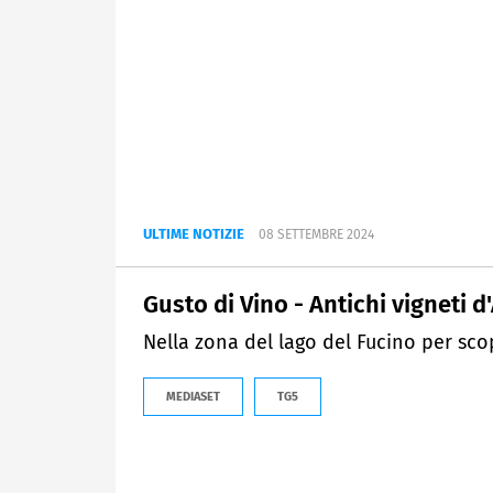
ULTIME NOTIZIE
08 SETTEMBRE 2024
Gusto di Vino - Antichi vigneti 
Nella zona del lago del Fucino per scop
MEDIASET
TG5