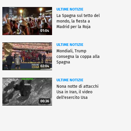
ULTIME NOTIZIE
La Spagna sul tetto del
mondo, la fiesta a
Madrid per la Roja
01:04
ULTIME NOTIZIE
Mondiali, Trump
consegna la coppa alla
Spagna
02:04
ULTIME NOTIZIE
Nona notte di attacchi
Usa in Iran, il video
dell'esercito Usa
00:36