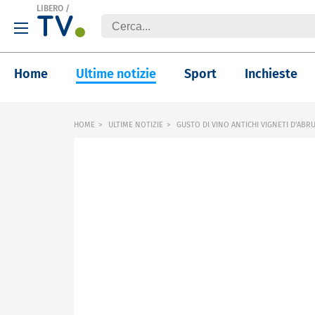
LIBERO
/
Home
Ultime notizie
Sport
Inchieste
HOME
ULTIME NOTIZIE
GUSTO DI VINO ANTICHI VIGNETI D'ABR