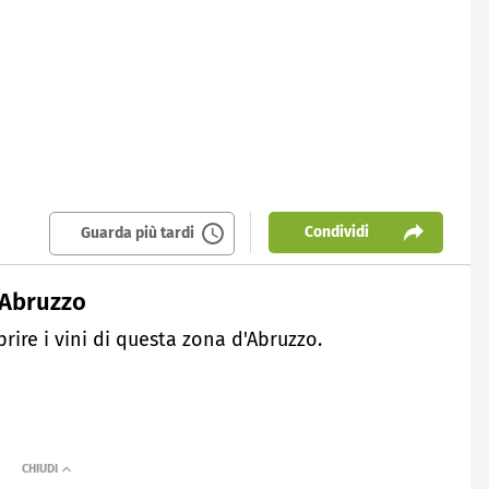
Condividi
Guarda più tardi
d'Abruzzo
rire i vini di questa zona d'Abruzzo.