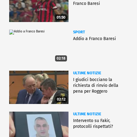
Franco Baresi
01:50
SPORT
Addio a Franco Baresi
02:18
ULTIME NOTIZIE
I giudici bocciano la
richiesta di rinvio della
pena per Roggero
02:12
ULTIME NOTIZIE
Intervento su Fakir,
protocolli rispettati?