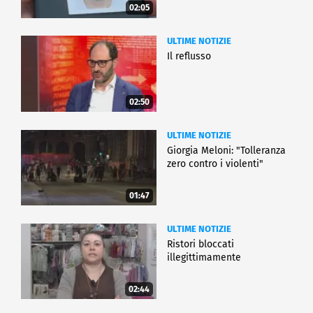
02:05
ULTIME NOTIZIE
Il reflusso
02:50
ULTIME NOTIZIE
Giorgia Meloni: "Tolleranza
zero contro i violenti"
01:47
ULTIME NOTIZIE
Ristori bloccati
illegittimamente
02:44