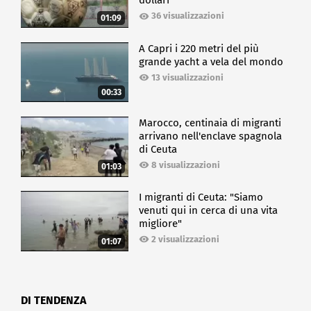
dollari
36 visualizzazioni
01:09
A Capri i 220 metri del più
grande yacht a vela del mondo
13 visualizzazioni
00:33
Marocco, centinaia di migranti
arrivano nell'enclave spagnola
di Ceuta
8 visualizzazioni
01:03
I migranti di Ceuta: "Siamo
venuti qui in cerca di una vita
migliore"
2 visualizzazioni
01:07
DI TENDENZA