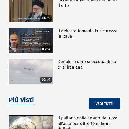
il dito
04:59
Il delicato tema della sicurezza
in Italia
03:34
Donald Trump si occupa della
crisi iraniana
02:40
Più visti
VEDI TUTTI
Il pallone della "Mano de Dios"
all'asta per oltre 10 milioni