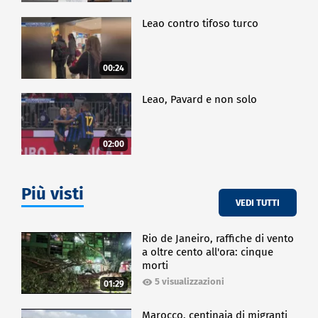
Leao contro tifoso turco
00:24
Leao, Pavard e non solo
02:00
Più visti
VEDI TUTTI
Rio de Janeiro, raffiche di vento
a oltre cento all'ora: cinque
morti
5 visualizzazioni
01:29
Marocco, centinaia di migranti