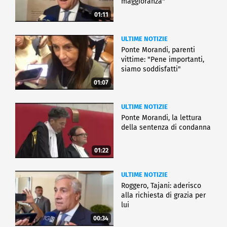
maggioranza"
01:11
ULTIME NOTIZIE
Ponte Morandi, parenti
vittime: "Pene importanti,
siamo soddisfatti"
01:07
ULTIME NOTIZIE
Ponte Morandi, la lettura
della sentenza di condanna
01:22
ULTIME NOTIZIE
Roggero, Tajani: aderisco
alla richiesta di grazia per
lui
00:34