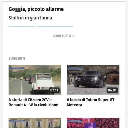
Goggia, piccolo allarme
Shiffrin in gran forma
MEDIASET
SPORTMEDIASET
SUGGERITI
02:11
04:01
A storia di Citroen 2CV e
A bordo di Totem Super GT
Renault 4 - W la rivoluzione
Meteora