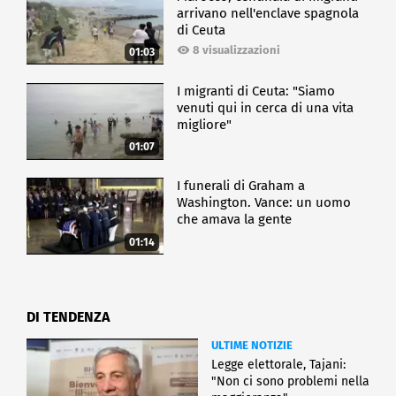
arrivano nell'enclave spagnola
di Ceuta
8 visualizzazioni
01:03
I migranti di Ceuta: "Siamo
venuti qui in cerca di una vita
migliore"
01:07
I funerali di Graham a
Washington. Vance: un uomo
che amava la gente
01:14
DI TENDENZA
ULTIME NOTIZIE
Legge elettorale, Tajani:
"Non ci sono problemi nella