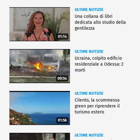
ULTIME NOTIZIE
Una collana di libri
dedicata allo studio della
gentilezza
01:14
ULTIME NOTIZIE
Ucraina, colpito edificio
residenziale a Odessa: 2
morti
00:54
ULTIME NOTIZIE
Cilento, la scommessa
green per riprendere il
turismo estero
01:56
ULTIME NOTIZIE