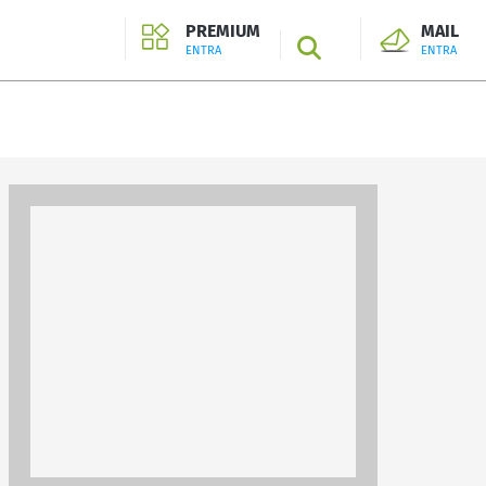
PREMIUM
MAIL
SEARCH
ENTRA
ENTRA
ENTRA