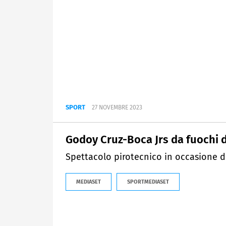
SPORT
27 NOVEMBRE 2023
Godoy Cruz-Boca Jrs da fuochi d'
Spettacolo pirotecnico in occasione d
MEDIASET
SPORTMEDIASET