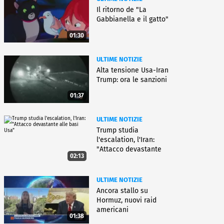
Il ritorno de "La
Gabbianella e il gatto"
01:30
ULTIME NOTIZIE
Alta tensione Usa-Iran
Trump: ora le sanzioni
01:37
ULTIME NOTIZIE
Trump studia
l'escalation, l'Iran:
"Attacco devastante
02:13
alle basi Usa"
ULTIME NOTIZIE
Ancora stallo su
Hormuz, nuovi raid
americani
01:38