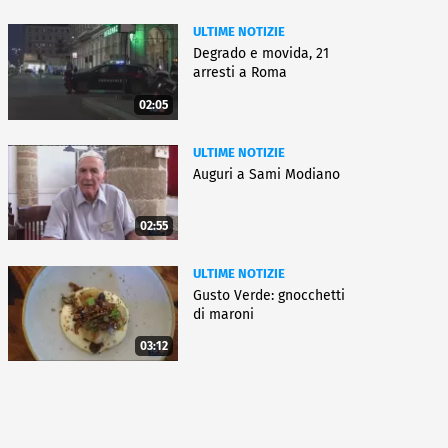
ULTIME NOTIZIE
Degrado e movida, 21
arresti a Roma
02:05
ULTIME NOTIZIE
Auguri a Sami Modiano
02:55
ULTIME NOTIZIE
Gusto Verde: gnocchetti
di maroni
03:12