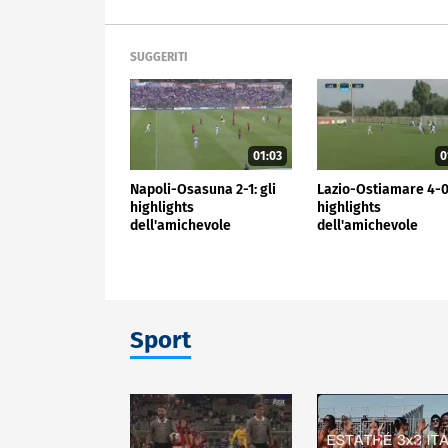
SUGGERITI
01:03
0
Napoli-Osasuna 2-1: gli
Lazio-Ostiamare 4-0:
highlights
highlights
dell'amichevole
dell'amichevole
Sport