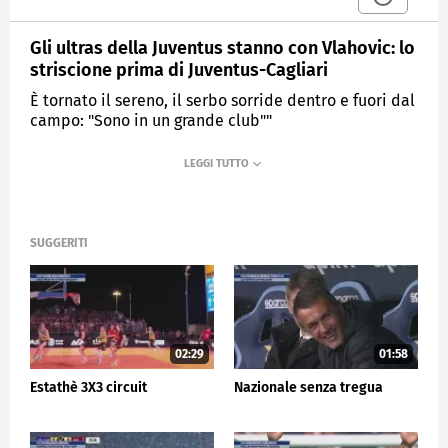
Gli ultras della Juventus stanno con Vlahovic: lo
striscione prima di Juventus-Cagliari
È tornato il sereno, il serbo sorride dentro e fuori dal
campo: "Sono in un grande club""
MEDIASET
SPORTMEDIASET
SUGGERITI
02:29
01:58
Estathè 3X3 circuit
Nazionale senza tregua