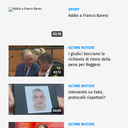
SPORT
Addio a Franco Baresi
02:18
ULTIME NOTIZIE
I giudici bocciano la
richiesta di rinvio della
pena per Roggero
02:12
ULTIME NOTIZIE
Intervento su Fakir,
protocolli rispettati?
02:05
ULTIME NOTIZIE