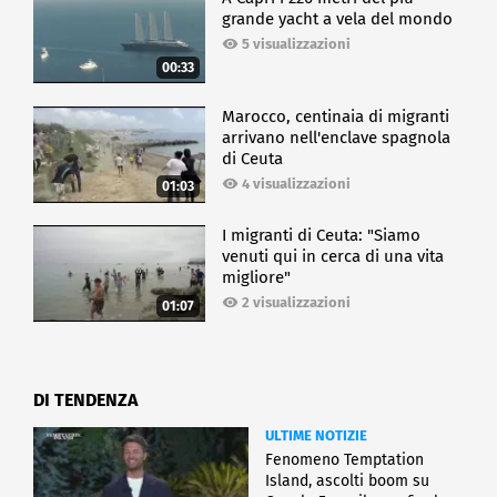
grande yacht a vela del mondo
5 visualizzazioni
00:33
Marocco, centinaia di migranti
arrivano nell'enclave spagnola
di Ceuta
4 visualizzazioni
01:03
I migranti di Ceuta: "Siamo
venuti qui in cerca di una vita
migliore"
2 visualizzazioni
01:07
DI TENDENZA
ULTIME NOTIZIE
Fenomeno Temptation
Island, ascolti boom su