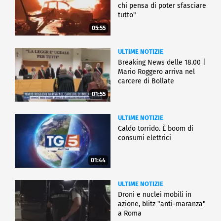
chi pensa di poter sfasciare
tutto"
05:55
ULTIME NOTIZIE
Breaking News delle 18.00 |
Mario Roggero arriva nel
carcere di Bollate
01:55
ULTIME NOTIZIE
Caldo torrido. È boom di
consumi elettrici
01:44
ULTIME NOTIZIE
Droni e nuclei mobili in
azione, blitz "anti-maranza"
a Roma