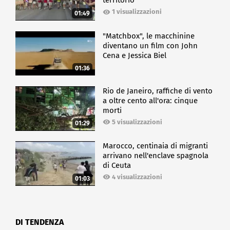
territorio
1 visualizzazioni
01:49
"Matchbox", le macchinine
diventano un film con John
Cena e Jessica Biel
01:36
Rio de Janeiro, raffiche di vento
a oltre cento all'ora: cinque
morti
5 visualizzazioni
01:29
Marocco, centinaia di migranti
arrivano nell'enclave spagnola
di Ceuta
4 visualizzazioni
01:03
DI TENDENZA