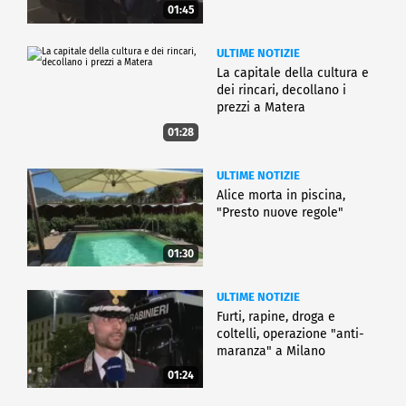
01:45
ULTIME NOTIZIE
La capitale della cultura e
dei rincari, decollano i
prezzi a Matera
01:28
ULTIME NOTIZIE
Alice morta in piscina,
"Presto nuove regole"
01:30
ULTIME NOTIZIE
Furti, rapine, droga e
coltelli, operazione "anti-
maranza" a Milano
01:24