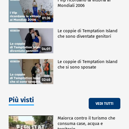
Mondiali 2006
01:36
Le coppie di Temptation Island
che sono diventate genitori
04:01
Le coppie di Temptation Island
che si sono sposate
02:46
Più visti
VEDI TUTTI
Maiorca contro il turismo che
consuma case, acqua e