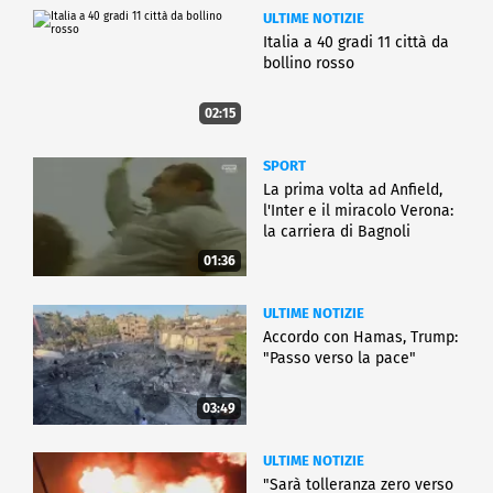
ULTIME NOTIZIE
Italia a 40 gradi 11 città da
bollino rosso
02:15
SPORT
La prima volta ad Anfield,
l'Inter e il miracolo Verona:
la carriera di Bagnoli
01:36
ULTIME NOTIZIE
Accordo con Hamas, Trump:
"Passo verso la pace"
03:49
ULTIME NOTIZIE
"Sarà tolleranza zero verso