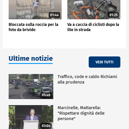
01:44
01:25
Bloccata sulla roccia per la
Va a caccia di ciclisti dopo la
foto da brivido
lite in strada
Ultime notizie
VEDI TUTTI
Traffico, code e caldo Richiami
alla prudenza
05:46
Marcinelle, Mattarella:
"Rispettare dignità delle
persone"
03:04