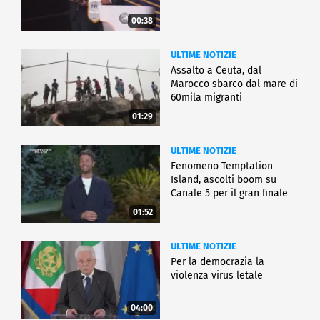
00:38
ULTIME NOTIZIE
Assalto a Ceuta, dal
Marocco sbarco dal mare di
60mila migranti
01:29
ULTIME NOTIZIE
Fenomeno Temptation
Island, ascolti boom su
Canale 5 per il gran finale
01:52
ULTIME NOTIZIE
Per la democrazia la
violenza virus letale
04:00