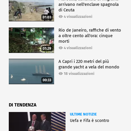
arrivano nell'enclave spagnola
di Ceuta
4 visualizzazioni
01:03
Rio de Janeiro, raffiche di vento
a oltre cento all'ora: cinque
morti
4 visualizzazioni
01:29
A Capri i 220 metri del più
grande yacht a vela del mondo
18 visualizzazioni
00:33
DI TENDENZA
ULTIME NOTIZIE
Uefa e Fifa è scontro