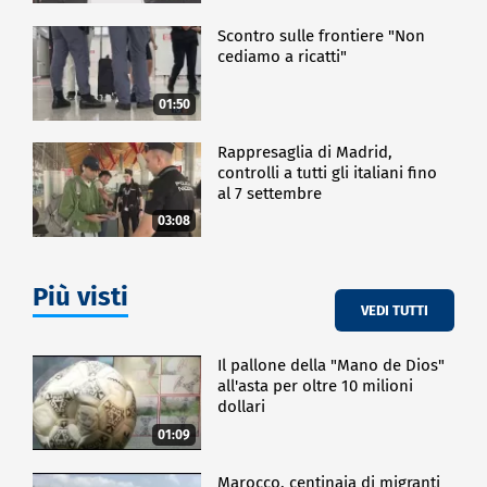
Scontro sulle frontiere "Non
cediamo a ricatti"
01:50
Rappresaglia di Madrid,
controlli a tutti gli italiani fino
al 7 settembre
03:08
Più visti
VEDI TUTTI
Il pallone della "Mano de Dios"
all'asta per oltre 10 milioni
dollari
01:09
Marocco, centinaia di migranti