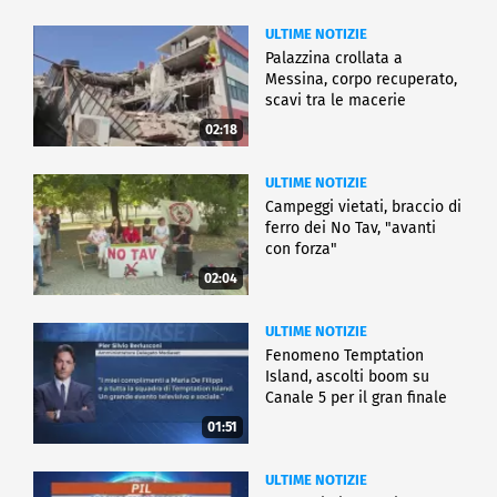
ULTIME NOTIZIE
Palazzina crollata a
Messina, corpo recuperato,
scavi tra le macerie
02:18
ULTIME NOTIZIE
Campeggi vietati, braccio di
ferro dei No Tav, "avanti
con forza"
02:04
ULTIME NOTIZIE
Fenomeno Temptation
Island, ascolti boom su
Canale 5 per il gran finale
01:51
ULTIME NOTIZIE