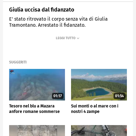
Giulia uccisa dal fidanzato
E' stato ritrovato il corpo senza vita di Giulia
Tramontano. Arrestato il fidanzato.
MEDIASET
TG5
SUGGERITI
01:17
01:54
Tesoro nel blu a Mazara
Sui monti o al mare con i
anfore romane sommerse
nostri 4 zampe