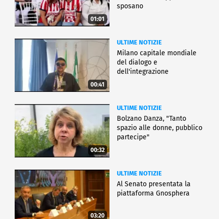
sposano
01:01
ULTIME NOTIZIE
Milano capitale mondiale
del dialogo e
dell'integrazione
00:41
ULTIME NOTIZIE
Bolzano Danza, "Tanto
spazio alle donne, pubblico
partecipe"
00:32
ULTIME NOTIZIE
Al Senato presentata la
piattaforma Gnosphera
03:20