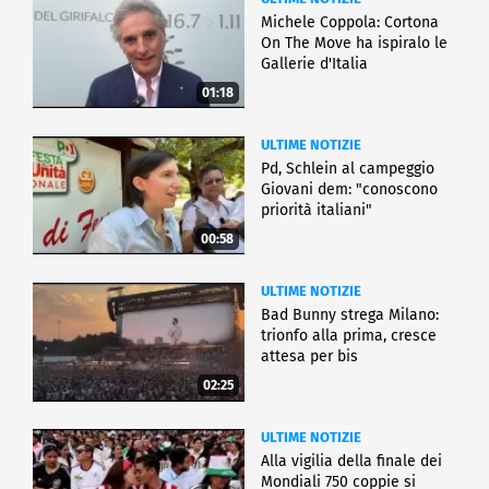
Michele Coppola: Cortona
On The Move ha ispiralo le
Gallerie d'Italia
01:18
ULTIME NOTIZIE
Pd, Schlein al campeggio
Giovani dem: "conoscono
priorità italiani"
00:58
ULTIME NOTIZIE
Bad Bunny strega Milano:
trionfo alla prima, cresce
attesa per bis
02:25
ULTIME NOTIZIE
Alla vigilia della finale dei
Mondiali 750 coppie si