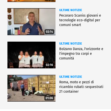
ULTIME NOTIZIE
Pecoraro Scanio: giovani e
tecnologie eco-digital per
comuni smart
02:14
ULTIME NOTIZIE
Bolzano Danza, l'orizzonte e
l'impegno tra corpi e
comunità
02:16
ULTIME NOTIZIE
Roma, moto e pezzi di
ricambio rubati: sequestrati
21 container
01:06