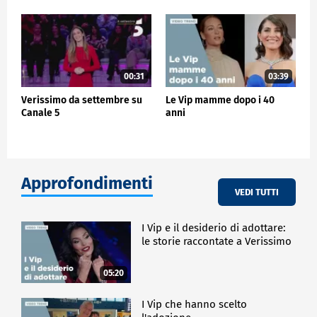
00:31
03:39
Verissimo da settembre su
Le Vip mamme dopo i 40
Canale 5
anni
Approfondimenti
VEDI TUTTI
I Vip e il desiderio di adottare:
le storie raccontate a Verissimo
05:20
I Vip che hanno scelto