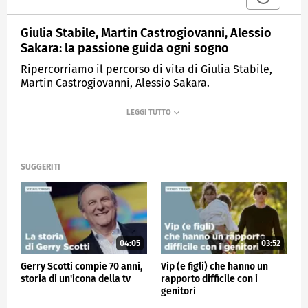
Giulia Stabile, Martin Castrogiovanni, Alessio
Sakara: la passione guida ogni sogno
Ripercorriamo il percorso di vita di Giulia Stabile,
Martin Castrogiovanni, Alessio Sakara.
MEDIASET
VERISSIMO
SUGGERITI
04:05
03:52
Gerry Scotti compie 70 anni,
Vip (e figli) che hanno un
storia di un'icona della tv
rapporto difficile con i
genitori