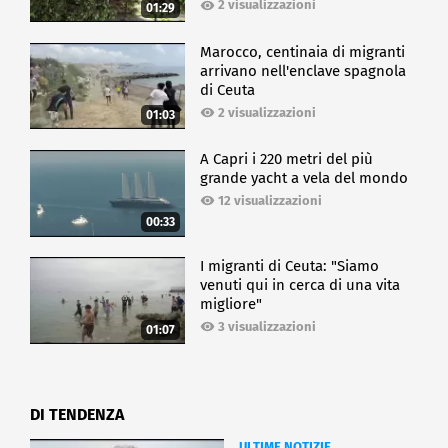
2 visualizzazioni
01:29
Marocco, centinaia di migranti
arrivano nell'enclave spagnola
di Ceuta
2 visualizzazioni
01:03
A Capri i 220 metri del più
grande yacht a vela del mondo
12 visualizzazioni
00:33
I migranti di Ceuta: "Siamo
venuti qui in cerca di una vita
migliore"
3 visualizzazioni
01:07
DI TENDENZA
ULTIME NOTIZIE