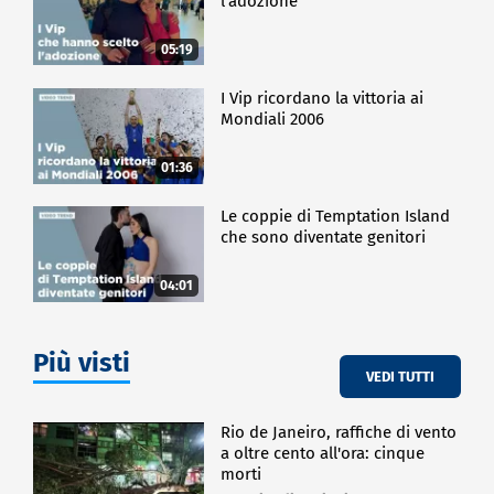
l'adozione
05:19
I Vip ricordano la vittoria ai
Mondiali 2006
01:36
Le coppie di Temptation Island
che sono diventate genitori
04:01
Più visti
VEDI TUTTI
Rio de Janeiro, raffiche di vento
a oltre cento all'ora: cinque
morti