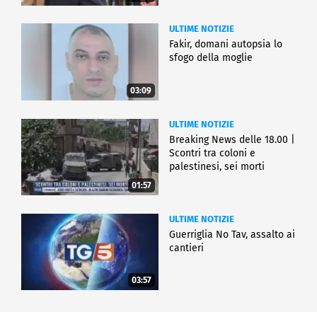
ULTIME NOTIZIE
Fakir, domani autopsia lo
sfogo della moglie
03:09
ULTIME NOTIZIE
Breaking News delle 18.00 |
Scontri tra coloni e
palestinesi, sei morti
01:57
ULTIME NOTIZIE
Guerriglia No Tav, assalto ai
cantieri
03:57