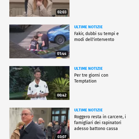
02:03
ULTIME NOTIZIE
Fakir, dubbi su tempi e
modi dell'intervento
01:44
ULTIME NOTIZIE
Per tre giorni con
Temptation
00:42
ULTIME NOTIZIE
Roggero resta in carcere, i
famigliari dei rapinatori
adesso battono cassa
03:07