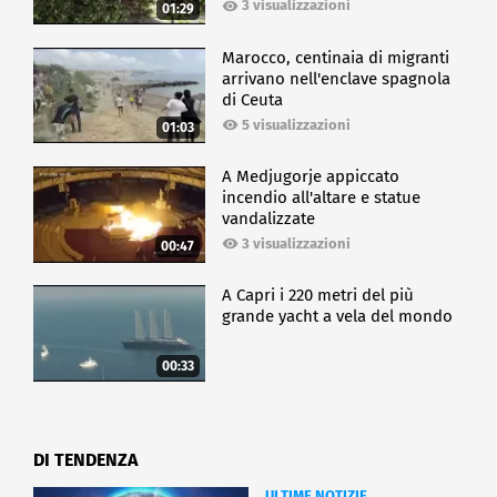
3 visualizzazioni
01:29
Marocco, centinaia di migranti
arrivano nell'enclave spagnola
di Ceuta
5 visualizzazioni
01:03
A Medjugorje appiccato
incendio all'altare e statue
vandalizzate
3 visualizzazioni
00:47
A Capri i 220 metri del più
grande yacht a vela del mondo
00:33
DI TENDENZA
ULTIME NOTIZIE