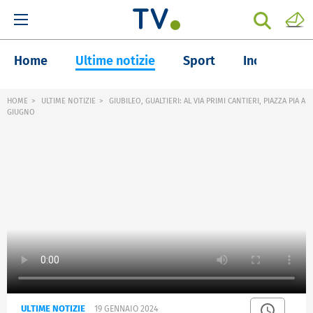
Home
Ultime notizie
Sport
Inchieste
HOME
ULTIME NOTIZIE
GIUBILEO, GUALTIERI: AL VIA PRIMI CANTIERI, PIAZZA PIA A
GIUGNO
ULTIME NOTIZIE
19 GENNAIO 2024