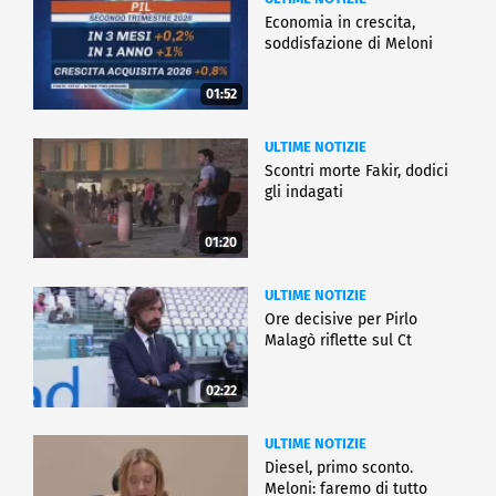
Economia in crescita,
soddisfazione di Meloni
01:52
ULTIME NOTIZIE
Scontri morte Fakir, dodici
gli indagati
01:20
ULTIME NOTIZIE
Ore decisive per Pirlo
Malagò riflette sul Ct
02:22
ULTIME NOTIZIE
Diesel, primo sconto.
Meloni: faremo di tutto