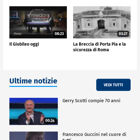
il prossimo 4 aprile.
CRONACA
08:23
03:27
Il Giubileo oggi
La Breccia di Porta Pia e la
sicurezza di Roma
Ultime notizie
VEDI TUTTI
Gerry Scotti compie 70 anni
00:34
Francesco Guccini nel cuore di