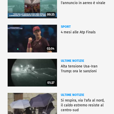
l'annuncio in aereo è virale
00:35
SPORT
4 mesi alle Atp Finals
02:04
ULTIME NOTIZIE
Alta tensione Usa-Iran
Trump: ora le sanzioni
01:37
ULTIME NOTIZIE
Si respira, via l'afa al nord,
il caldo estremo resiste al
centro-sud