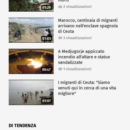
morti
2 visualizzazioni
01:29
Marocco, centinaia di migranti
arrivano nell'enclave spagnola
di Ceuta
3 visualizzazioni
01:03
A Medjugorje appiccato
incendio all'altare e statue
vandalizzate
1 visualizzazioni
00:47
I migranti di Ceuta: "Siamo
venuti qui in cerca di una vita
migliore"
01:07
DI TENDENZA