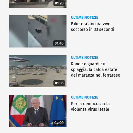
01:20
ULTIME NOTIZIE
Fakir era ancora vivo
soccorso in 33 secondi
01:46
ULTIME NOTIZIE
Ronde e guardie in
spiaggia, la calda estate
dei maranza nel ferrarese
01:36
ULTIME NOTIZIE
Per la democrazia la
violenza virus letale
04:00