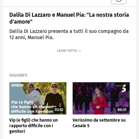
Dalila Di Lazzaro e Manuel Pia: "La nostra storia
d'amore"
Dalila Di Lazzaro presenta a tutti il suo compagno da
12 anni, Manuel Pia.
MEDIASET
VERISSIMO
SUGGERITI
03:52
00:31
Vip (e figli) che hanno un
Verissimo da settembre su
rapporto difficile con i
Canale 5
genitori