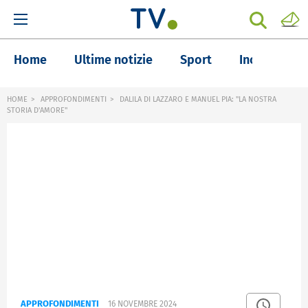
Home
Ultime notizie
Sport
Inchieste
HOME
APPROFONDIMENTI
DALILA DI LAZZARO E MANUEL PIA: "LA NOSTRA
STORIA D'AMORE"
APPROFONDIMENTI
16 NOVEMBRE 2024