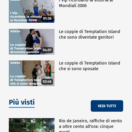
Mondiali 2006
01:36
Le coppie di Temptation Island
che sono diventate genitori
04:01
Le coppie di Temptation Island
che si sono sposate
02:46
Più visti
VEDI TUTTI
Rio de Janeiro, raffiche di vento
a oltre cento all'ora: cinque