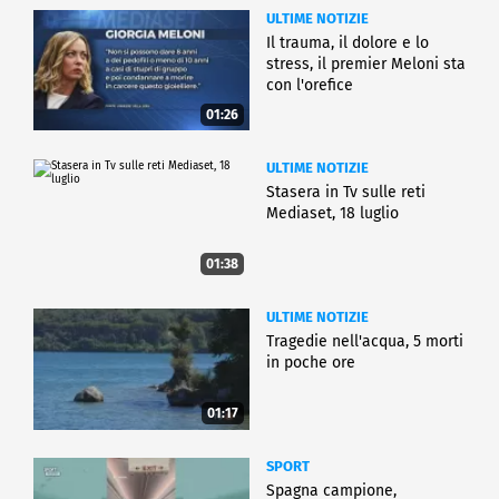
ULTIME NOTIZIE
Il trauma, il dolore e lo
stress, il premier Meloni sta
con l'orefice
01:26
ULTIME NOTIZIE
Stasera in Tv sulle reti
Mediaset, 18 luglio
01:38
ULTIME NOTIZIE
Tragedie nell'acqua, 5 morti
in poche ore
01:17
SPORT
Spagna campione,