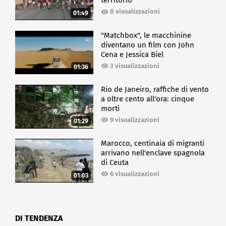
territorio
8 visualizzazioni
01:49
"Matchbox", le macchinine
diventano un film con John
Cena e Jessica Biel
3 visualizzazioni
01:36
Rio de Janeiro, raffiche di vento
a oltre cento all'ora: cinque
morti
9 visualizzazioni
01:29
Marocco, centinaia di migranti
arrivano nell'enclave spagnola
di Ceuta
6 visualizzazioni
01:03
DI TENDENZA