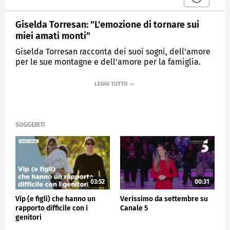
Giselda Torresan: "L'emozione di tornare sui
miei amati monti"
Giselda Torresan racconta dei suoi sogni, dell'amore
per le sue montagne e dell'amore per la famiglia.
MEDIASET
VERISSIMO
SUGGERITI
03:52
00:31
Vip (e figli) che hanno un
Verissimo da settembre su
rapporto difficile con i
Canale 5
genitori