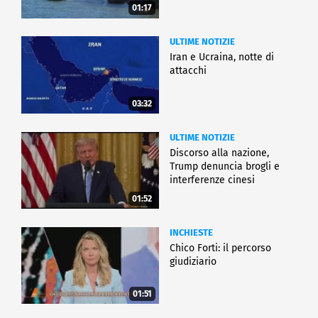
01:17
ULTIME NOTIZIE
Iran e Ucraina, notte di
attacchi
03:32
ULTIME NOTIZIE
Discorso alla nazione,
Trump denuncia brogli e
interferenze cinesi
01:52
INCHIESTE
Chico Forti: il percorso
giudiziario
01:51