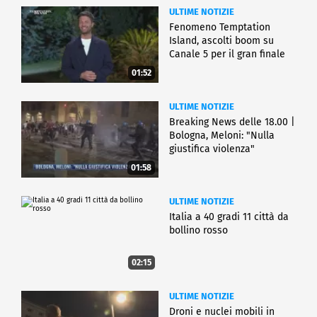
ULTIME NOTIZIE
Fenomeno Temptation
Island, ascolti boom su
Canale 5 per il gran finale
01:52
ULTIME NOTIZIE
Breaking News delle 18.00 |
Bologna, Meloni: "Nulla
giustifica violenza"
01:58
ULTIME NOTIZIE
Italia a 40 gradi 11 città da
bollino rosso
02:15
ULTIME NOTIZIE
Droni e nuclei mobili in