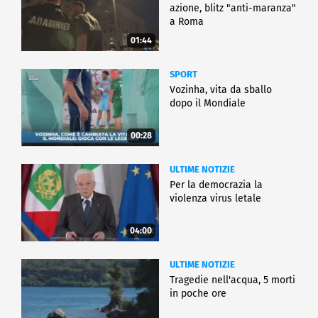
azione, blitz "anti-maranza"
a Roma
01:44
SPORT
Vozinha, vita da sballo
dopo il Mondiale
00:28
ULTIME NOTIZIE
Per la democrazia la
violenza virus letale
04:00
ULTIME NOTIZIE
Tragedie nell'acqua, 5 morti
in poche ore