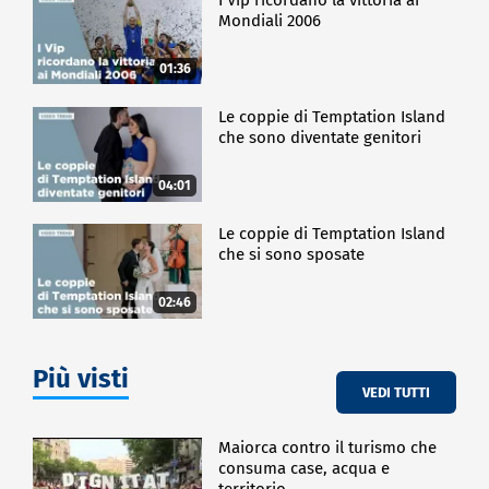
Mondiali 2006
01:36
Le coppie di Temptation Island
che sono diventate genitori
04:01
Le coppie di Temptation Island
che si sono sposate
02:46
Più visti
VEDI TUTTI
Maiorca contro il turismo che
consuma case, acqua e