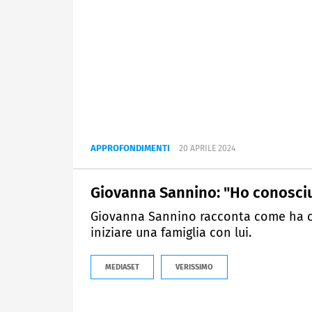
APPROFONDIMENTI
20 APRILE 2024
Giovanna Sannino: "Ho conosciut
Giovanna Sannino racconta come ha co
iniziare una famiglia con lui.
MEDIASET
VERISSIMO