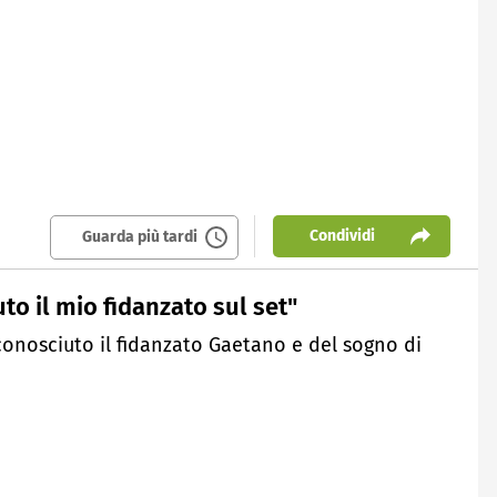
Condividi
Guarda più tardi
o il mio fidanzato sul set"
nosciuto il fidanzato Gaetano e del sogno di