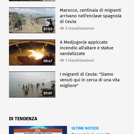
Marocco, centinaia di migranti
arrivano nell'enclave spagnola
di Ceuta
3 visualizzazioni
01:03
A Medjugorje appiccato
incendio all'altare e statue
vandalizzate
1 visualizzazioni
00:47
I migranti di Ceuta: "Siamo
venuti qui in cerca di una vita
migliore"
01:07
DI TENDENZA
ULTIME NOTIZIE