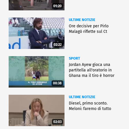
01:20
ULTIME NOTIZIE
Ore decisive per Pirlo
Malagò riflette sul Ct
02:22
SPORT
Jordan Ayew gioca una
partitella all'oratorio in
Ghana ma il tiro è horror
00:38
ULTIME NOTIZIE
Diesel, primo sconto.
Meloni: faremo di tutto
02:03