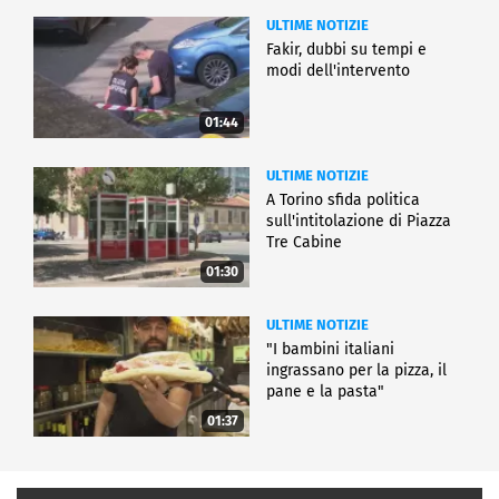
ULTIME NOTIZIE
Fakir, dubbi su tempi e
modi dell'intervento
01:44
ULTIME NOTIZIE
A Torino sfida politica
sull'intitolazione di Piazza
Tre Cabine
01:30
ULTIME NOTIZIE
"I bambini italiani
ingrassano per la pizza, il
pane e la pasta"
01:37