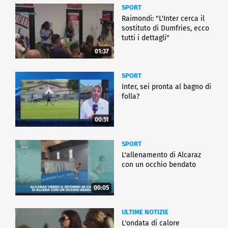
SPORT
Raimondi: "L'Inter cerca il
sostituto di Dumfries, ecco
tutti i dettagli"
01:37
SPORT
Inter, sei pronta al bagno di
folla?
00:51
SPORT
L'allenamento di Alcaraz
con un occhio bendato
00:05
ULTIME NOTIZIE
L'ondata di calore