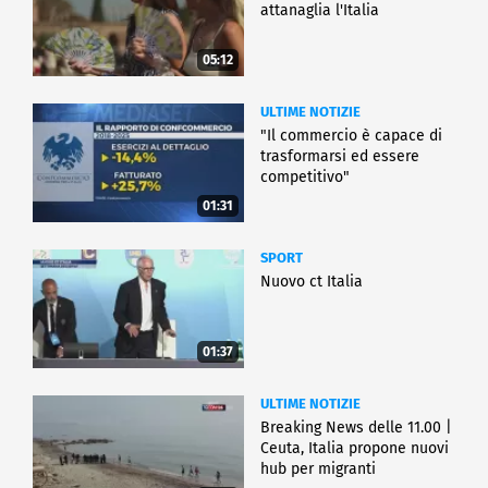
attanaglia l'Italia
05:12
ULTIME NOTIZIE
"Il commercio è capace di
trasformarsi ed essere
competitivo"
01:31
SPORT
Nuovo ct Italia
01:37
ULTIME NOTIZIE
Breaking News delle 11.00 |
Ceuta, Italia propone nuovi
hub per migranti