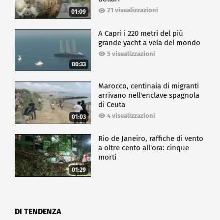
21 visualizzazioni
01:09
A Capri i 220 metri del più
grande yacht a vela del mondo
5 visualizzazioni
00:33
Marocco, centinaia di migranti
arrivano nell'enclave spagnola
di Ceuta
4 visualizzazioni
01:03
Rio de Janeiro, raffiche di vento
a oltre cento all'ora: cinque
morti
01:29
DI TENDENZA