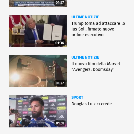
01:57
ULTIME NOTIZIE
Trump torna ad attaccare lo
Ius Soli, firmato nuovo
ordine esecutivo
01:36
ULTIME NOTIZIE
Il nuovo film della Marvel
"Avengers: Doomsday"
01:27
SPORT
Douglas Luiz ci crede
01:51