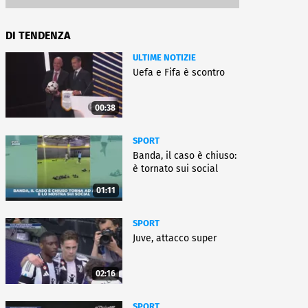
DI TENDENZA
ULTIME NOTIZIE
Uefa e Fifa è scontro
00:38
SPORT
Banda, il caso è chiuso:
è tornato sui social
01:11
SPORT
Juve, attacco super
02:16
SPORT