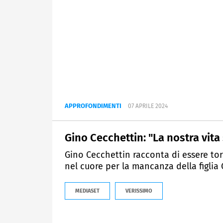
APPROFONDIMENTI
07 APRILE 2024
Gino Cecchettin: "La nostra vita
Gino Cecchettin racconta di essere tor
nel cuore per la mancanza della figlia 
MEDIASET
VERISSIMO