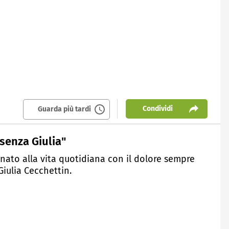
Condividi
Guarda più tardi
 senza Giulia"
nato alla vita quotidiana con il dolore sempre
Giulia Cecchettin.