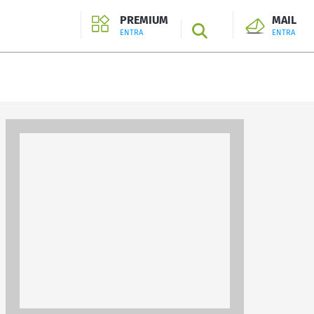
PREMIUM
MAIL
SEARCH
ENTRA
ENTRA
ENTRA