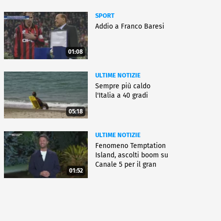
SPORT
Addio a Franco Baresi
01:08
ULTIME NOTIZIE
Sempre più caldo
l'Italia a 40 gradi
05:18
ULTIME NOTIZIE
Fenomeno Temptation
Island, ascolti boom su
Canale 5 per il gran
01:52
finale