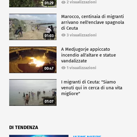
2 visualizzazioni
01:29
Marocco, centinaia di migranti
arrivano nell'enclave spagnola
di Ceuta
3 visualizzazioni
01:03
A Medjugorje appiccato
incendio all'altare e statue
vandalizzate
1 visualizzazioni
00:47
I migranti di Ceuta: "Siamo
venuti qui in cerca di una vita
migliore"
01:07
DI TENDENZA