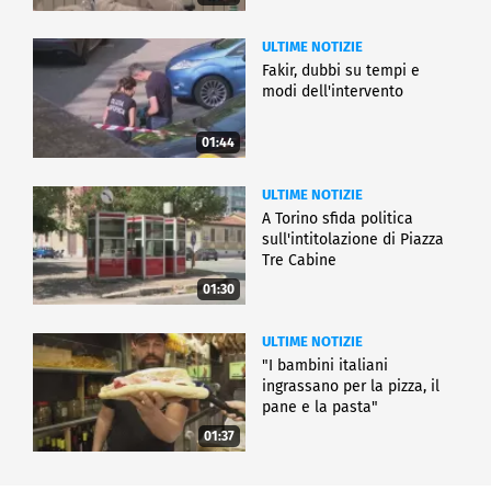
ULTIME NOTIZIE
Fakir, dubbi su tempi e
modi dell'intervento
01:44
ULTIME NOTIZIE
A Torino sfida politica
sull'intitolazione di Piazza
Tre Cabine
01:30
ULTIME NOTIZIE
"I bambini italiani
ingrassano per la pizza, il
pane e la pasta"
01:37