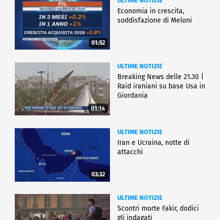
ULTIME NOTIZIE
Economia in crescita,
soddisfazione di Meloni
01:52
ULTIME NOTIZIE
Breaking News delle 21.30 |
Raid iraniani su base Usa in
Giordania
01:14
ULTIME NOTIZIE
Iran e Ucraina, notte di
attacchi
03:32
ULTIME NOTIZIE
Scontri morte Fakir, dodici
gli indagati