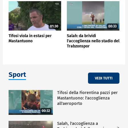
01:30
00:33
Tifosi viola in estasi per
Salah: da brividi
Mastantuono
l'accoglienza nello stadio del
Trabzonspor
Sport
VEDI TUTTI
Tifosi della Fiorentina pazzi per
Mastantuono: l'accoglienza
all'aeroporto
00:32
Salah, l'accoglienza a