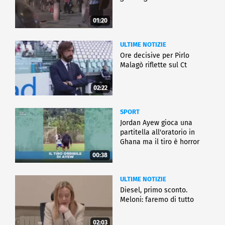
01:20
ULTIME NOTIZIE
Ore decisive per Pirlo
Malagò riflette sul Ct
02:22
SPORT
Jordan Ayew gioca una
partitella all'oratorio in
Ghana ma il tiro è horror
00:38
ULTIME NOTIZIE
Diesel, primo sconto.
Meloni: faremo di tutto
02:03