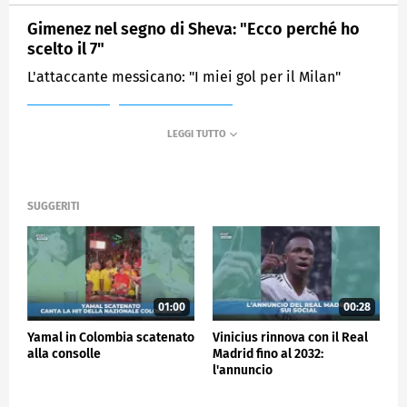
Gimenez nel segno di Sheva: "Ecco perché ho
scelto il 7"
L'attaccante messicano: "I miei gol per il Milan"
MEDIASET
SPORTMEDIASET
SUGGERITI
01:00
00:28
Yamal in Colombia scatenato
Vinicius rinnova con il Real
alla consolle
Madrid fino al 2032:
l'annuncio