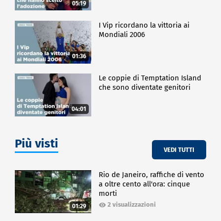
05:19
I Vip ricordano la vittoria ai
Mondiali 2006
01:36
Le coppie di Temptation Island
che sono diventate genitori
04:01
Più visti
VEDI TUTTI
Rio de Janeiro, raffiche di vento
a oltre cento all'ora: cinque
morti
2 visualizzazioni
01:29