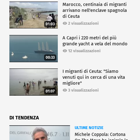
Marocco, centinaia di migranti
arrivano nell'enclave spagnola
di Ceuta
2 visualizzazioni
01:03
A Capri i 220 metri del più
grande yacht a vela del mondo
12 visualizzazioni
00:33
I migranti di Ceuta: "Siamo
venuti qui in cerca di una vita
migliore"
3 visualizzazioni
01:07
DI TENDENZA
ULTIME NOTIZIE
Michele Coppola: Cortona