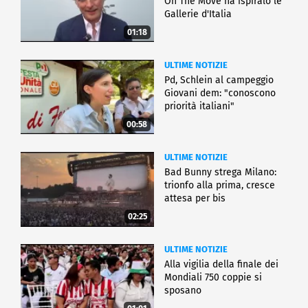
On The Move ha ispiralo le
Gallerie d'Italia
01:18
ULTIME NOTIZIE
Pd, Schlein al campeggio
Giovani dem: "conoscono
priorità italiani"
00:58
ULTIME NOTIZIE
Bad Bunny strega Milano:
trionfo alla prima, cresce
attesa per bis
02:25
ULTIME NOTIZIE
Alla vigilia della finale dei
Mondiali 750 coppie si
sposano