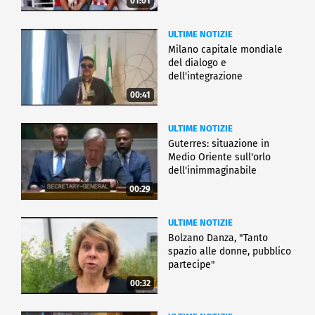
01:01
ULTIME NOTIZIE
Milano capitale mondiale
del dialogo e
dell'integrazione
00:41
ULTIME NOTIZIE
Guterres: situazione in
Medio Oriente sull'orlo
dell'inimmaginabile
00:29
ULTIME NOTIZIE
Bolzano Danza, "Tanto
spazio alle donne, pubblico
partecipe"
00:32