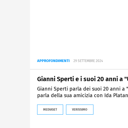
APPROFONDIMENTI
29 SETTEMBRE 2024
Gianni Sperti e i suoi 20 anni a
Gianni Sperti parla dei suoi 20 anni a 
parla della sua amicizia con Ida Platan
MEDIASET
VERISSIMO