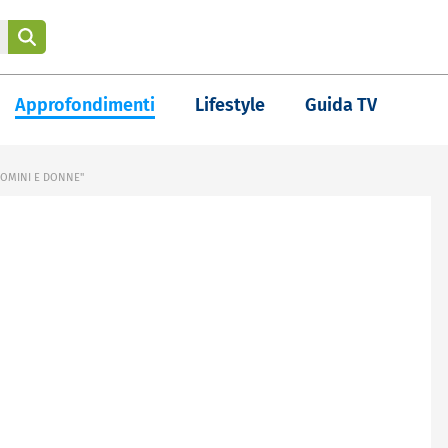
Approfondimenti
Lifestyle
Guida TV
"UOMINI E DONNE"