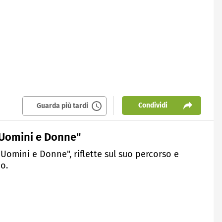
Condividi
Guarda più tardi
 "Uomini e Donne"
"Uomini e Donne", riflette sul suo percorso e
o.