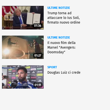
ULTIME NOTIZIE
Trump torna ad
attaccare lo Ius Soli,
firmato nuovo ordine
01:36
esecutivo
ULTIME NOTIZIE
Il nuovo film della
Marvel "Avengers:
Doomsday"
01:27
SPORT
Douglas Luiz ci crede
01:51