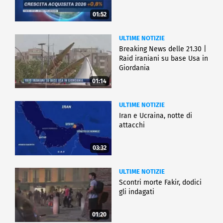
01:52
ULTIME NOTIZIE
Breaking News delle 21.30 |
Raid iraniani su base Usa in
Giordania
01:14
ULTIME NOTIZIE
Iran e Ucraina, notte di
attacchi
03:32
ULTIME NOTIZIE
Scontri morte Fakir, dodici
gli indagati
01:20