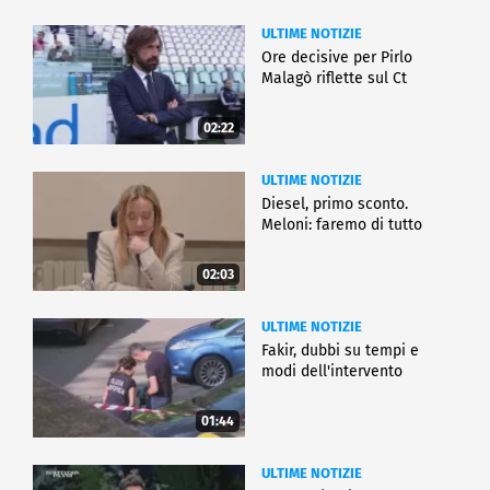
ULTIME NOTIZIE
Ore decisive per Pirlo
Malagò riflette sul Ct
02:22
ULTIME NOTIZIE
Diesel, primo sconto.
Meloni: faremo di tutto
02:03
ULTIME NOTIZIE
Fakir, dubbi su tempi e
modi dell'intervento
01:44
ULTIME NOTIZIE