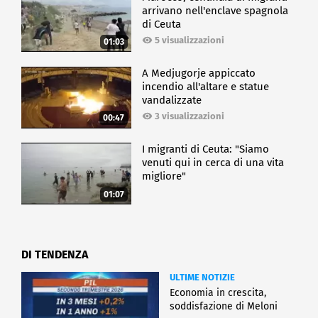
arrivano nell'enclave spagnola
di Ceuta
5 visualizzazioni
01:03
A Medjugorje appiccato
incendio all'altare e statue
vandalizzate
3 visualizzazioni
00:47
I migranti di Ceuta: "Siamo
venuti qui in cerca di una vita
migliore"
01:07
DI TENDENZA
ULTIME NOTIZIE
Economia in crescita,
soddisfazione di Meloni