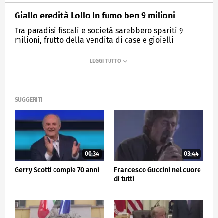
Giallo eredità Lollo In fumo ben 9 milioni
Tra paradisi fiscali e società sarebbero spariti 9
milioni, frutto della vendita di case e gioielli
MEDIASET
TG5
SUGGERITI
00:34
03:44
Gerry Scotti compie 70 anni
Francesco Guccini nel cuore
di tutti