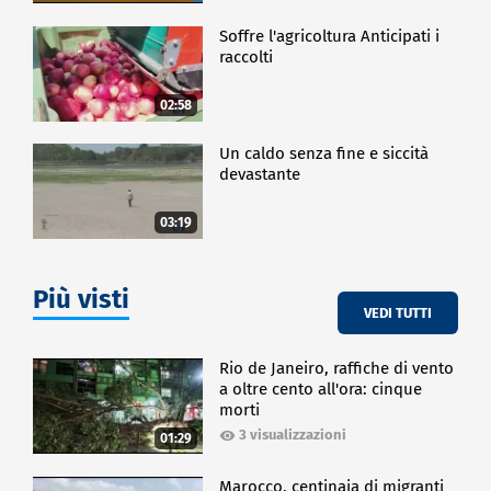
Soffre l'agricoltura Anticipati i
raccolti
02:58
Un caldo senza fine e siccità
devastante
03:19
Più visti
VEDI TUTTI
Rio de Janeiro, raffiche di vento
a oltre cento all'ora: cinque
morti
3 visualizzazioni
01:29
Marocco, centinaia di migranti