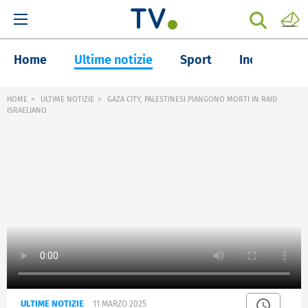
Home
Ultime notizie
Sport
Inchieste
HOME
ULTIME NOTIZIE
GAZA CITY, PALESTINESI PIANGONO MORTI IN RAID
ISRAELIANO
ULTIME NOTIZIE
11 MARZO 2025