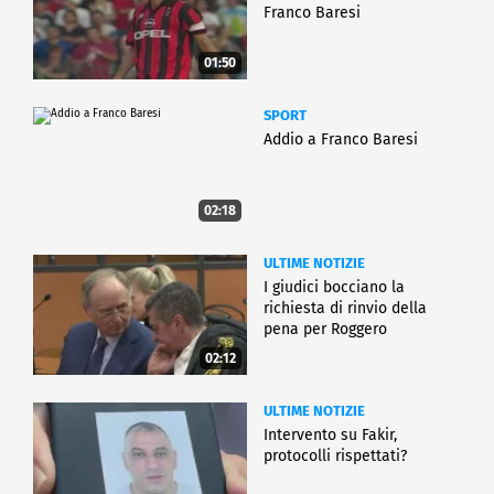
Franco Baresi
01:50
SPORT
Addio a Franco Baresi
02:18
ULTIME NOTIZIE
I giudici bocciano la
richiesta di rinvio della
pena per Roggero
02:12
ULTIME NOTIZIE
Intervento su Fakir,
protocolli rispettati?