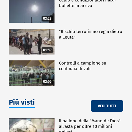
bollette in arrivo
03:28
"Rischio terrorismo regia dietro
a Ceuta"
01:59
Controlli a campione su
centinaia di voli
02:59
Più visti
VEDI TUTTI
Il pallone della "Mano de Dios"
all'asta per oltre 10 milioni