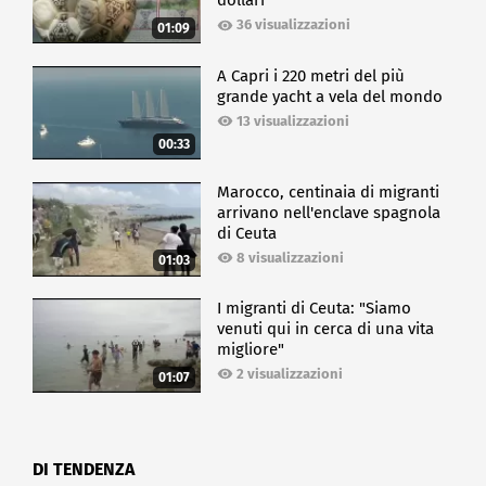
dollari
36 visualizzazioni
01:09
A Capri i 220 metri del più
grande yacht a vela del mondo
13 visualizzazioni
00:33
Marocco, centinaia di migranti
arrivano nell'enclave spagnola
di Ceuta
8 visualizzazioni
01:03
I migranti di Ceuta: "Siamo
venuti qui in cerca di una vita
migliore"
2 visualizzazioni
01:07
DI TENDENZA