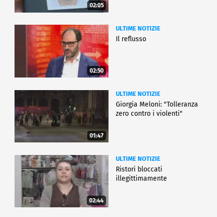
02:05
ULTIME NOTIZIE
Il reflusso
02:50
ULTIME NOTIZIE
Giorgia Meloni: "Tolleranza
zero contro i violenti"
01:47
ULTIME NOTIZIE
Ristori bloccati
illegittimamente
02:44