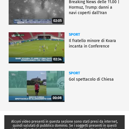
Breaking News delle 11.00 |
Hormuz, Trump: danni a
navi coperti dall'Iran
02:05
SPORT
Il fratello minore di Kvara
incanta in Conference
02:34
SPORT
Gol spettacolo di Chiesa
00:08
Alcuni video presenti in questa sezione sono stati presi da internet,
quindi valutati di pubblico dominio. Se i soggetti presenti in questi