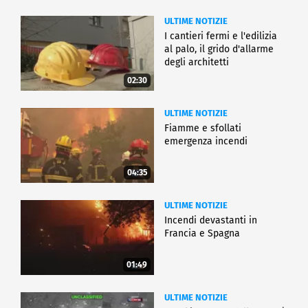
ULTIME NOTIZIE
I cantieri fermi e l'edilizia
al palo, il grido d'allarme
degli architetti
02:30
ULTIME NOTIZIE
Fiamme e sfollati
emergenza incendi
04:35
ULTIME NOTIZIE
Incendi devastanti in
Francia e Spagna
01:49
ULTIME NOTIZIE