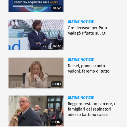
01:52
ULTIME NOTIZIE
Ore decisive per Pirlo
Malagò riflette sul Ct
02:22
ULTIME NOTIZIE
Diesel, primo sconto.
Meloni: faremo di tutto
02:03
ULTIME NOTIZIE
Roggero resta in carcere, i
famigliari dei rapinatori
adesso battono cassa
03:07