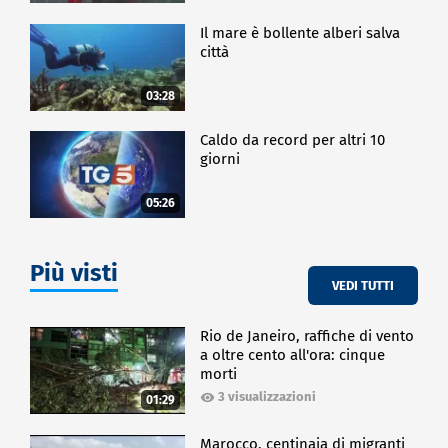
Il mare è bollente alberi salva
città
03:28
Caldo da record per altri 10
giorni
05:26
Più visti
VEDI TUTTI
Rio de Janeiro, raffiche di vento
a oltre cento all'ora: cinque
morti
3 visualizzazioni
01:29
Marocco, centinaia di migranti