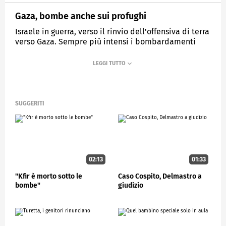
Gaza, bombe anche sui profughi
Israele in guerra, verso il rinvio dell'offensiva di terra
verso Gaza. Sempre più intensi i bombardamenti
aerei verso la striscia
MEDIASET
STUDIOAPERTO
SUGGERITI
02:13
01:33
"Kfir è morto sotto le
Caso Cospito, Delmastro a
bombe"
giudizio