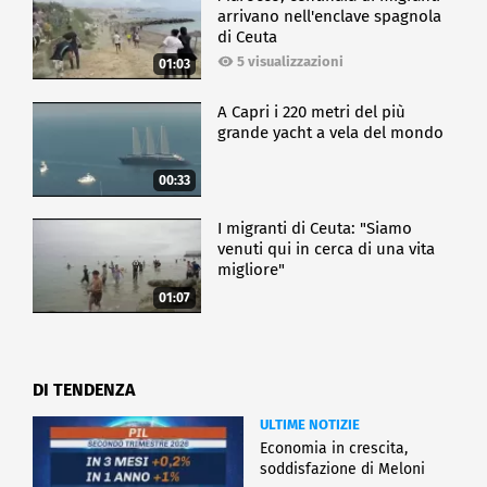
arrivano nell'enclave spagnola
di Ceuta
5 visualizzazioni
01:03
A Capri i 220 metri del più
grande yacht a vela del mondo
00:33
I migranti di Ceuta: "Siamo
venuti qui in cerca di una vita
migliore"
01:07
DI TENDENZA
ULTIME NOTIZIE
Economia in crescita,
soddisfazione di Meloni