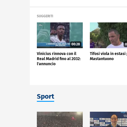
SUGGERITI
00:28
0
Vinicius rinnova con il
Tifosi viola in estasi
Real Madrid fino al 2032:
Mastantuono
l'annuncio
Sport