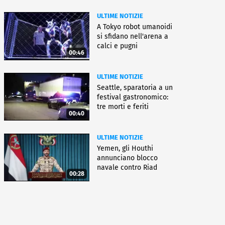
ULTIME NOTIZIE
A Tokyo robot umanoidi
si sfidano nell'arena a
calci e pugni
00:46
ULTIME NOTIZIE
Seattle, sparatoria a un
festival gastronomico:
tre morti e feriti
00:40
ULTIME NOTIZIE
Yemen, gli Houthi
annunciano blocco
navale contro Riad
00:28