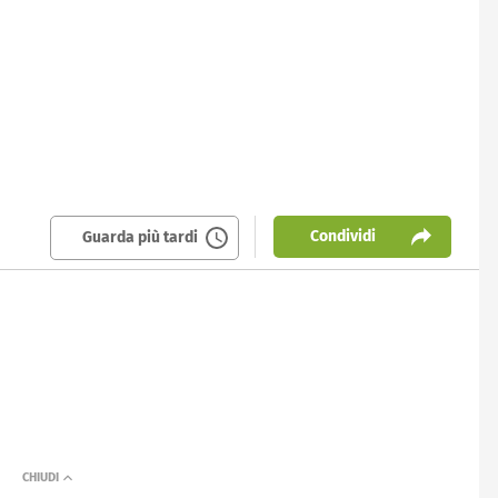
Condividi
Guarda più tardi