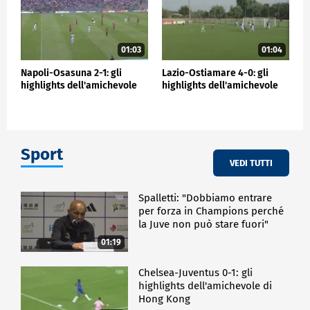
01:03
01:04
Napoli-Osasuna 2-1: gli
Lazio-Ostiamare 4-0: gli
highlights dell'amichevole
highlights dell'amichevole
Sport
VEDI TUTTI
Spalletti: "Dobbiamo entrare
per forza in Champions perché
la Juve non può stare fuori"
01:19
Chelsea-Juventus 0-1: gli
highlights dell'amichevole di
Hong Kong