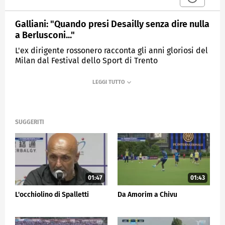
Galliani: "Quando presi Desailly senza dire nulla
a Berlusconi..."
L'ex dirigente rossonero racconta gli anni gloriosi del
Milan dal Festival dello Sport di Trento
MEDIASET
SPORTMEDIASET
SUGGERITI
01:47
01:43
L'occhiolino di Spalletti
Da Amorim a Chivu