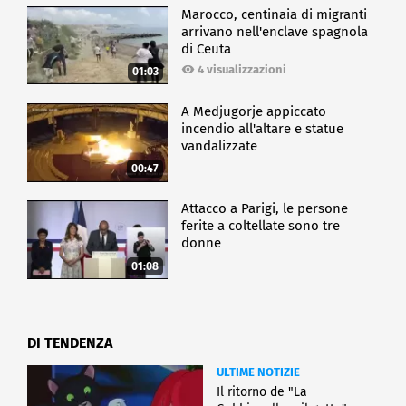
Marocco, centinaia di migranti
arrivano nell'enclave spagnola
di Ceuta
4 visualizzazioni
01:03
A Medjugorje appiccato
incendio all'altare e statue
vandalizzate
00:47
Attacco a Parigi, le persone
ferite a coltellate sono tre
donne
01:08
DI TENDENZA
ULTIME NOTIZIE
Il ritorno de "La