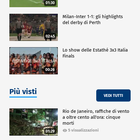
01:30
Milan-Inter 1-1: gli highlights
del derby di Perth
02:45
Lo show delle Estathé 3x3 Italia
Finals
00:26
Più visti
VEDI TUTTI
Rio de Janeiro, raffiche di vento
a oltre cento all'ora: cinque
morti
5 visualizzazioni
01:29