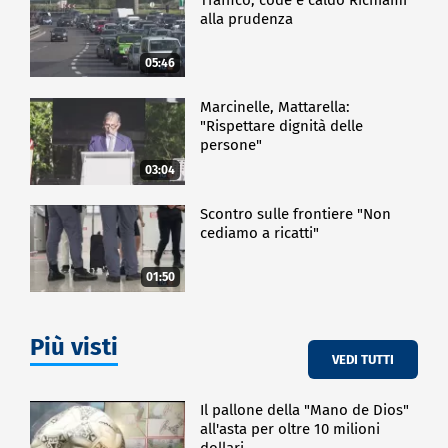
alla prudenza
05:46
Marcinelle, Mattarella:
"Rispettare dignità delle
persone"
03:04
Scontro sulle frontiere "Non
cediamo a ricatti"
01:50
Più visti
VEDI TUTTI
Il pallone della "Mano de Dios"
all'asta per oltre 10 milioni