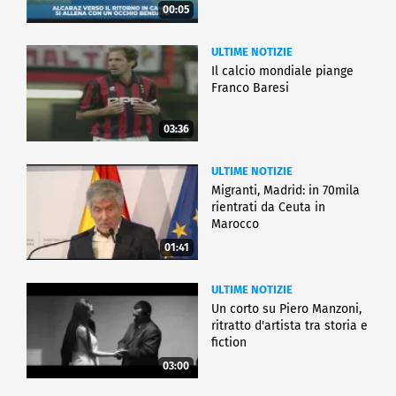
00:05
ULTIME NOTIZIE
Il calcio mondiale piange
Franco Baresi
03:36
ULTIME NOTIZIE
Migranti, Madrid: in 70mila
rientrati da Ceuta in
Marocco
01:41
ULTIME NOTIZIE
Un corto su Piero Manzoni,
ritratto d'artista tra storia e
fiction
03:00