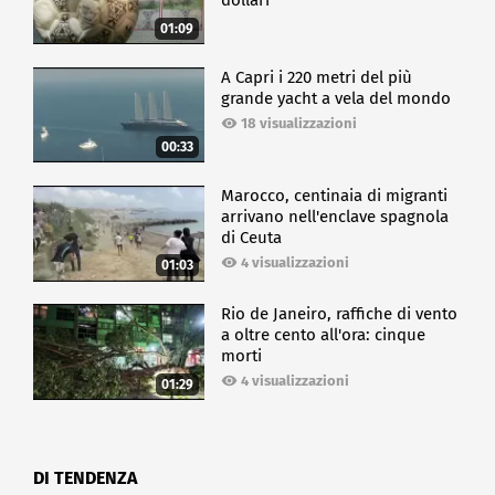
dollari
01:09
A Capri i 220 metri del più
grande yacht a vela del mondo
18 visualizzazioni
00:33
Marocco, centinaia di migranti
arrivano nell'enclave spagnola
di Ceuta
4 visualizzazioni
01:03
Rio de Janeiro, raffiche di vento
a oltre cento all'ora: cinque
morti
4 visualizzazioni
01:29
DI TENDENZA