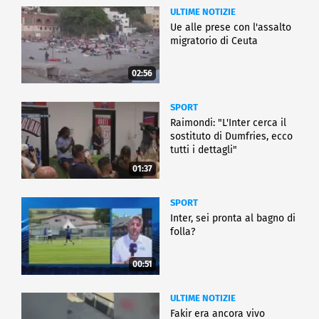
ULTIME NOTIZIE
Ue alle prese con l'assalto
migratorio di Ceuta
02:56
SPORT
Raimondi: "L'Inter cerca il
sostituto di Dumfries, ecco
tutti i dettagli"
01:37
SPORT
Inter, sei pronta al bagno di
folla?
00:51
ULTIME NOTIZIE
Fakir era ancora vivo