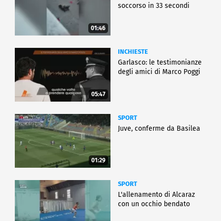
soccorso in 33 secondi
01:46
INCHIESTE
Garlasco: le testimonianze
degli amici di Marco Poggi
05:47
SPORT
Juve, conferme da Basilea
01:29
SPORT
L'allenamento di Alcaraz
con un occhio bendato