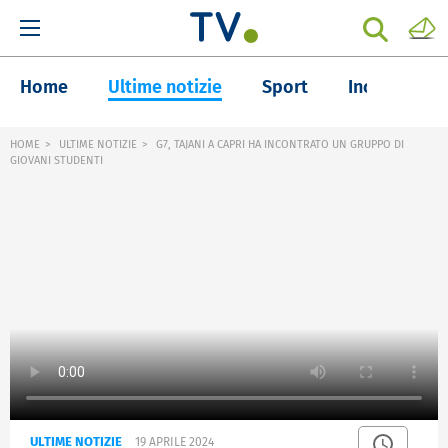
Home
Ultime notizie
Sport
Inchieste
HOME
ULTIME NOTIZIE
G7, TAJANI A CAPRI HA INCONTRATO UN GRUPPO DI
GIOVANI STUDENTI
ULTIME NOTIZIE
19 APRILE 2024